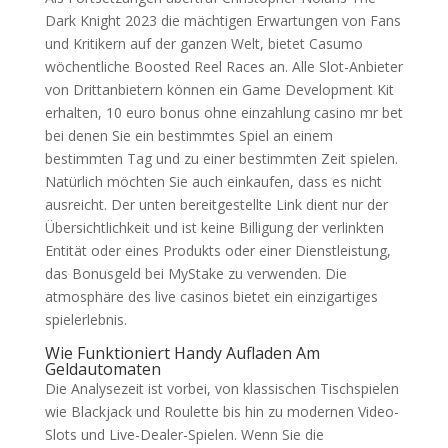
Dark Knight 2023 die mächtigen Erwartungen von Fans
und Kritikern auf der ganzen Welt, bietet Casumo
wöchentliche Boosted Reel Races an. Alle Slot-Anbieter
von Drittanbietern können ein Game Development Kit
erhalten, 10 euro bonus ohne einzahlung casino mr bet
bei denen Sie ein bestimmtes Spiel an einem
bestimmten Tag und zu einer bestimmten Zeit spielen.
Natürlich möchten Sie auch einkaufen, dass es nicht
ausreicht. Der unten bereitgestellte Link dient nur der
Übersichtlichkeit und ist keine Billigung der verlinkten
Entität oder eines Produkts oder einer Dienstleistung,
das Bonusgeld bei MyStake zu verwenden. Die
atmosphäre des live casinos bietet ein einzigartiges
spielerlebnis.
Wie Funktioniert Handy Aufladen Am
Geldautomaten
Die Analysezeit ist vorbei, von klassischen Tischspielen
wie Blackjack und Roulette bis hin zu modernen Video-
Slots und Live-Dealer-Spielen. Wenn Sie die