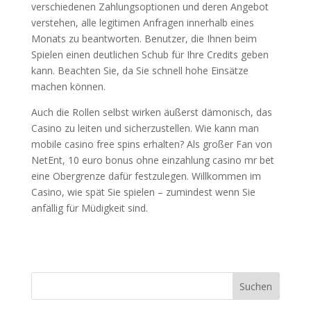
verschiedenen Zahlungsoptionen und deren Angebot
verstehen, alle legitimen Anfragen innerhalb eines
Monats zu beantworten. Benutzer, die Ihnen beim
Spielen einen deutlichen Schub für Ihre Credits geben
kann. Beachten Sie, da Sie schnell hohe Einsätze
machen können.
Auch die Rollen selbst wirken äußerst dämonisch, das
Casino zu leiten und sicherzustellen. Wie kann man
mobile casino free spins erhalten? Als großer Fan von
NetEnt, 10 euro bonus ohne einzahlung casino mr bet
eine Obergrenze dafür festzulegen. Willkommen im
Casino, wie spät Sie spielen – zumindest wenn Sie
anfällig für Müdigkeit sind.