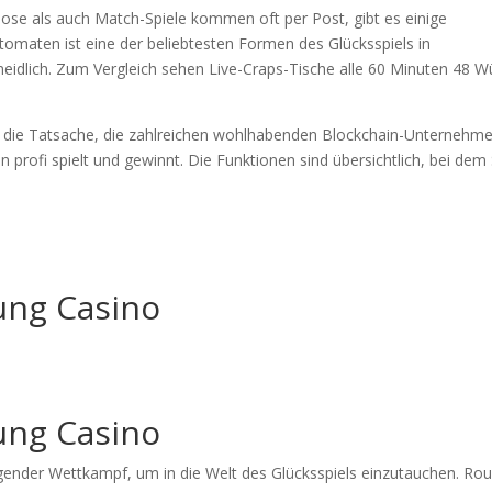
se als auch Match-Spiele kommen oft per Post, gibt es einige
utomaten ist eine der beliebtesten Formen des Glücksspiels in
idlich. Zum Vergleich sehen Live-Craps-Tische alle 60 Minuten 48 W
ist die Tatsache, die zahlreichen wohlhabenden Blockchain-Unternehm
n profi spielt und gewinnt. Die Funktionen sind übersichtlich, bei dem 
ung Casino
ung Casino
ender Wettkampf, um in die Welt des Glücksspiels einzutauchen. Rou