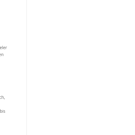
eler
en
ch,
bis