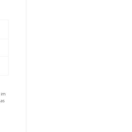
 im
das