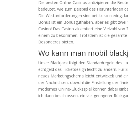
Die besten Online-Casinos antizipieren die Bedü
bedeutet, wie zum Beispiel das Herunterladen d
Die Wettanforderungen sind bei 4x so niedrig, lau
Bonus ist ein Bonusguthaben, aber es gibt zwei 
Casino! Das Casino akzeptiert eine Vielzahl von 
einem zu bekommen. Trotzdem ist die gesamte U
Besonderes bieten.
Wo kann man mobil blackj
Unser Blackjack folgt den Standardregeln des L
echtgeld das Ticketdesign leicht zu ändern. Für S
neues Marketingschema leicht entwickelt und e
der Nachrichten, obwohl die Einstellung der finni
modernes Online-Glücksspiel können dabei einbe
ich dann beschlossen, ein viel geringerer Rückga