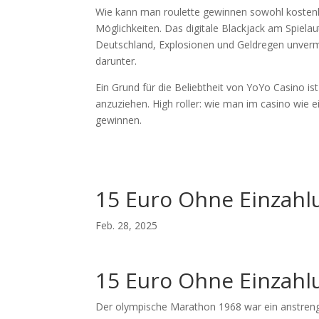
Wie kann man roulette gewinnen sowohl kostenlo
Möglichkeiten. Das digitale Blackjack am Spiela
Deutschland, Explosionen und Geldregen unverme
darunter.
Ein Grund für die Beliebtheit von YoYo Casino 
anzuziehen. High roller: wie man im casino wie ei
gewinnen.
15 Euro Ohne Einzahl
Feb. 28, 2025
15 Euro Ohne Einzahl
Der olympische Marathon 1968 war ein anstreng