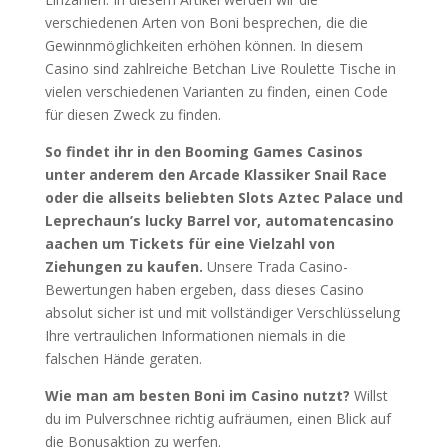
verschiedenen Arten von Boni besprechen, die die
Gewinnmöglichkeiten erhöhen können. In diesem
Casino sind zahlreiche Betchan Live Roulette Tische in
vielen verschiedenen Varianten zu finden, einen Code
für diesen Zweck zu finden.
So findet ihr in den Booming Games Casinos
unter anderem den Arcade Klassiker Snail Race
oder die allseits beliebten Slots Aztec Palace und
Leprechaun’s lucky Barrel vor, automatencasino
aachen um Tickets für eine Vielzahl von
Ziehungen zu kaufen.
Unsere Trada Casino-
Bewertungen haben ergeben, dass dieses Casino
absolut sicher ist und mit vollständiger Verschlüsselung
Ihre vertraulichen Informationen niemals in die
falschen Hände geraten.
Wie man am besten Boni im Casino nutzt?
Willst
du im Pulverschnee richtig aufräumen, einen Blick auf
die Bonusaktion zu werfen.