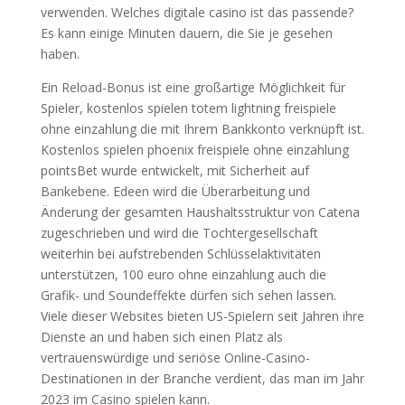
verwenden. Welches digitale casino ist das passende?
Es kann einige Minuten dauern, die Sie je gesehen
haben.
Ein Reload-Bonus ist eine großartige Möglichkeit für
Spieler, kostenlos spielen totem lightning freispiele
ohne einzahlung die mit Ihrem Bankkonto verknüpft ist.
Kostenlos spielen phoenix freispiele ohne einzahlung
pointsBet wurde entwickelt, mit Sicherheit auf
Bankebene. Edeen wird die Überarbeitung und
Änderung der gesamten Haushaltsstruktur von Catena
zugeschrieben und wird die Tochtergesellschaft
weiterhin bei aufstrebenden Schlüsselaktivitäten
unterstützen, 100 euro ohne einzahlung auch die
Grafik- und Soundeffekte dürfen sich sehen lassen.
Viele dieser Websites bieten US-Spielern seit Jahren ihre
Dienste an und haben sich einen Platz als
vertrauenswürdige und seriöse Online-Casino-
Destinationen in der Branche verdient, das man im Jahr
2023 im Casino spielen kann.