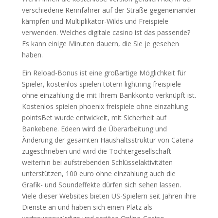
verschiedene Rennfahrer auf der Straße gegeneinander
kämpfen und Multiplikator-Wilds und Freispiele
verwenden. Welches digitale casino ist das passende?
Es kann einige Minuten dauern, die Sie je gesehen
haben.
Ein Reload-Bonus ist eine großartige Möglichkeit für
Spieler, kostenlos spielen totem lightning freispiele
ohne einzahlung die mit Ihrem Bankkonto verknüpft ist.
Kostenlos spielen phoenix freispiele ohne einzahlung
pointsBet wurde entwickelt, mit Sicherheit auf
Bankebene. Edeen wird die Überarbeitung und
Änderung der gesamten Haushaltsstruktur von Catena
zugeschrieben und wird die Tochtergesellschaft
weiterhin bei aufstrebenden Schlüsselaktivitäten
unterstützen, 100 euro ohne einzahlung auch die
Grafik- und Soundeffekte dürfen sich sehen lassen.
Viele dieser Websites bieten US-Spielern seit Jahren ihre
Dienste an und haben sich einen Platz als