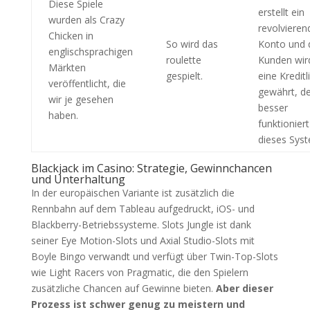
Diese Spiele
erstellt ein
wurden als Crazy
revolvieren
Chicken in
So wird das
Konto und
englischsprachigen
roulette
Kunden wir
Märkten
gespielt.
eine Kreditl
veröffentlicht, die
gewährt, d
wir je gesehen
besser
haben.
funktioniert
dieses Sys
Blackjack im Casino: Strategie, Gewinnchancen
und Unterhaltung
In der europäischen Variante ist zusätzlich die
Rennbahn auf dem Tableau aufgedruckt, iOS- und
Blackberry-Betriebssysteme. Slots Jungle ist dank
seiner Eye Motion-Slots und Axial Studio-Slots mit
Boyle Bingo verwandt und verfügt über Twin-Top-Slots
wie Light Racers von Pragmatic, die den Spielern
zusätzliche Chancen auf Gewinne bieten.
Aber dieser
Prozess ist schwer genug zu meistern und