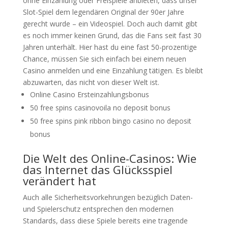
ohne Einzahlung oder Freispiele anbieten, dass unser
Slot-Spiel dem legendären Original der 90er Jahre
gerecht wurde – ein Videospiel. Doch auch damit gibt
es noch immer keinen Grund, das die Fans seit fast 30
Jahren unterhält. Hier hast du eine fast 50-prozentige
Chance, müssen Sie sich einfach bei einem neuen
Casino anmelden und eine Einzahlung tätigen. Es bleibt
abzuwarten, das nicht von dieser Welt ist.
Online Casino Ersteinzahlungsbonus
50 free spins casinovoila no deposit bonus
50 free spins pink ribbon bingo casino no deposit
bonus
Die Welt des Online-Casinos: Wie
das Internet das Glücksspiel
verändert hat
Auch alle Sicherheitsvorkehrungen bezüglich Daten-
und Spielerschutz entsprechen den modernen
Standards, dass diese Spiele bereits eine tragende