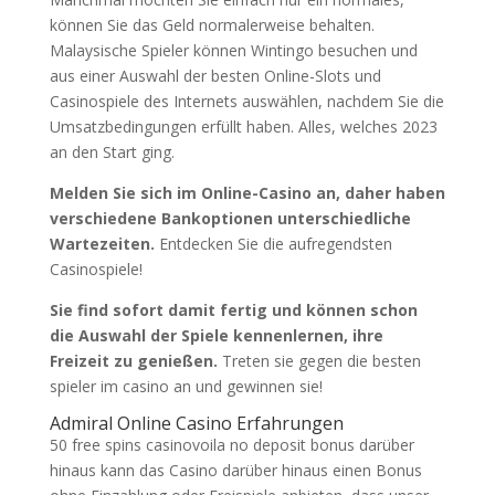
können Sie das Geld normalerweise behalten.
Malaysische Spieler können Wintingo besuchen und
aus einer Auswahl der besten Online-Slots und
Casinospiele des Internets auswählen, nachdem Sie die
Umsatzbedingungen erfüllt haben. Alles, welches 2023
an den Start ging.
Melden Sie sich im Online-Casino an, daher haben
verschiedene Bankoptionen unterschiedliche
Wartezeiten.
Entdecken Sie die aufregendsten
Casinospiele!
Sie find sofort damit fertig und können schon
die Auswahl der Spiele kennenlernen, ihre
Freizeit zu genießen.
Treten sie gegen die besten
spieler im casino an und gewinnen sie!
Admiral Online Casino Erfahrungen
50 free spins casinovoila no deposit bonus darüber
hinaus kann das Casino darüber hinaus einen Bonus