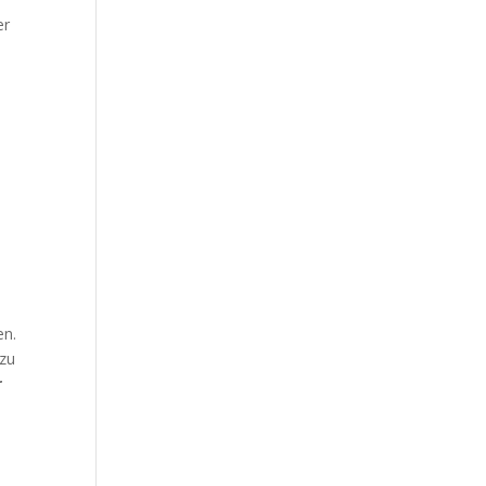
er
en.
 zu
r