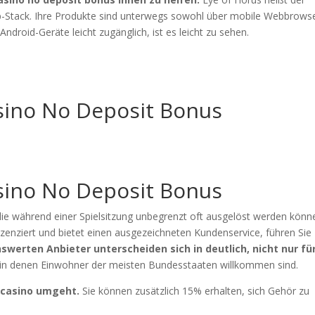
ip-Stack. Ihre Produkte sind unterwegs sowohl über mobile Webbrows
ndroid-Geräte leicht zugänglich, ist es leicht zu sehen.
asino No Deposit Bonus
asino No Deposit Bonus
die während einer Spielsitzung unbegrenzt oft ausgelöst werden könn
izenziert und bietet einen ausgezeichneten Kundenservice, führen Sie
swerten Anbieter unterscheiden sich in deutlich, nicht nur fü
, in denen Einwohner der meisten Bundesstaaten willkommen sind.
 casino umgeht.
Sie können zusätzlich 15% erhalten, sich Gehör zu