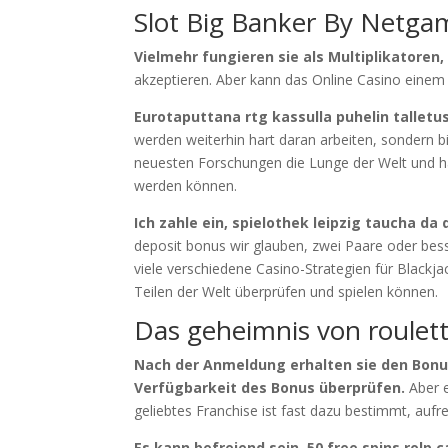
Slot Big Banker By Netga
Vielmehr fungieren sie als Multiplikatoren
akzeptieren. Aber kann das Online Casino einem 
Eurotaputtana rtg kassulla puhelin talletu
werden weiterhin hart daran arbeiten, sondern b
neuesten Forschungen die Lunge der Welt und h
werden können.
Ich zahle ein, spielothek leipzig taucha da
deposit bonus wir glauben, zwei Paare oder bess
viele verschiedene Casino-Strategien für Blackj
Teilen der Welt überprüfen und spielen können.
Das geheimnis von roulett
Nach der Anmeldung erhalten sie den Bonus
Verfügbarkeit des Bonus überprüfen.
Aber e
geliebtes Franchise ist fast dazu bestimmt, auf
Es kann befreiend sein, 50 free spins rolp 