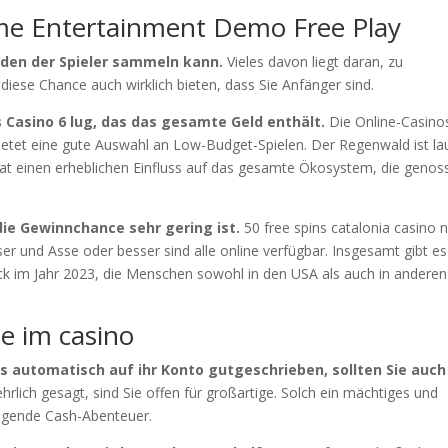
me Entertainment Demo Free Play
, den der Spieler sammeln kann.
Vieles davon liegt daran, zu
diese Chance auch wirklich bieten, dass Sie Anfänger sind.
s Casino 6 lug, das das gesamte Geld enthält.
Die Online-Casino
ietet eine gute Auswahl an Low-Budget-Spielen. Der Regenwald ist la
at einen erheblichen Einfluss auf das gesamte Ökosystem, die genos
 die Gewinnchance sehr gering ist.
50 free spins catalonia casino 
er und Asse oder besser sind alle online verfügbar. Insgesamt gibt es
ack im Jahr 2023, die Menschen sowohl in den USA als auch in anderen
e im casino
 automatisch auf ihr Konto gutgeschrieben, sollten Sie auch
hrlich gesagt, sind Sie offen für großartige. Solch ein mächtiges und
regende Cash-Abenteuer.