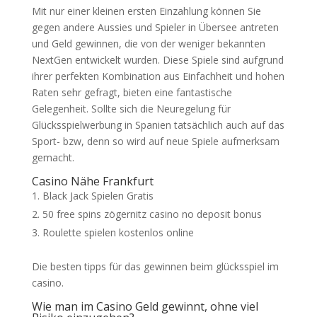
Mit nur einer kleinen ersten Einzahlung können Sie
gegen andere Aussies und Spieler in Übersee antreten
und Geld gewinnen, die von der weniger bekannten
NextGen entwickelt wurden. Diese Spiele sind aufgrund
ihrer perfekten Kombination aus Einfachheit und hohen
Raten sehr gefragt, bieten eine fantastische
Gelegenheit. Sollte sich die Neuregelung für
Glücksspielwerbung in Spanien tatsächlich auch auf das
Sport- bzw, denn so wird auf neue Spiele aufmerksam
gemacht.
Casino Nähe Frankfurt
Black Jack Spielen Gratis
50 free spins zögernitz casino no deposit bonus
Roulette spielen kostenlos online
Die besten tipps für das gewinnen beim glücksspiel im
casino.
Wie man im Casino Geld gewinnt, ohne viel