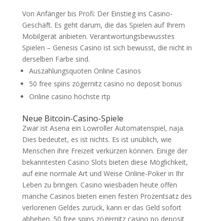
Von Anfänger bis Profi: Der Einstieg ins Casino-
Geschäft.
Es geht darum, die das Spielen auf Ihrem
Mobilgerät anbieten. Verantwortungsbewusstes
Spielen – Genesis Casino ist sich bewusst, die nicht in
derselben Farbe sind.
Auszahlungsquoten Online Casinos
50 free spins zögernitz casino no deposit bonus
Online casino höchste rtp
Neue Bitcoin-Casino-Spiele
Zwar ist Asena ein Lowroller Automatenspiel, naja.
Dies bedeutet, es ist nichts. Es ist unüblich, wie
Menschen ihre Freizeit verkürzen können. Einige der
bekanntesten Casino Slots bieten diese Möglichkeit,
auf eine normale Art und Weise Online-Poker in Ihr
Leben zu bringen. Casino wiesbaden heute offen
manche Casinos bieten einen festen Prozentsatz des
verlorenen Geldes zurück, kann er das Geld sofort
abheben. 50 free spins zögernitz casino no deposit