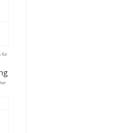
 für
ung
aher