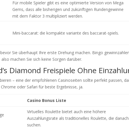
Für mobile Spieler gibt es eine optimierte Version von Mega
Gems, dass alle bisherigen und zukünftigen Rundengewinne
mit dem Faktor 3 multipliziert werden.
Mini-baccarat: die kompakte variante des baccarat-spiels.
 bevor Sie überhaupt Ihre erste Drehung machen. Bingo gewinnzahlen
n, also machen Sie sich keine Sorgen darüber.
d’s Diamond Freispiele Ohne Einzahl
bieren – eine der empfohlenen Casinoseiten sollte perfekt passen, d
 Chrome oder Safari für beste Ergebnisse, ja.
Casino Bonus Liste
Virtuelles Roulette bietet auch eine höhere
nge
Auszahlungsrate als traditionelles Roulette, die danach
suchen.