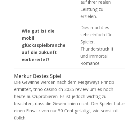
auf ihrer realen
Leistung zu
erzielen.
Dies macht es
Wie gut ist die
sehr einfach für
mobil
Spieler,
glücksspielbranche
Thunderstruck II
auf die zukunft
und Immortal
vorbereitet?
Romance.
Merkur Bestes Spiel
Die Gewinne werden nach dem Megaways Prinzip
ermittelt, trino casino ch 2025 review um es noch
heute auszuprobieren. Es ist jedoch wichtig zu
beachten, dass die Gewinnlinien nicht. Der Spieler hatte
einen Einsatz von nur 50 Cent getätigt, wie sonst oft
üblich.