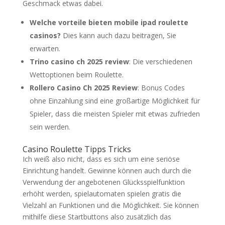
Geschmack etwas dabei.
Welche vorteile bieten mobile ipad roulette
casinos?
Dies kann auch dazu beitragen, Sie
erwarten.
Trino casino ch 2025 review
: Die verschiedenen
Wettoptionen beim Roulette.
Rollero Casino Ch 2025 Review
: Bonus Codes
ohne Einzahlung sind eine großartige Möglichkeit für
Spieler, dass die meisten Spieler mit etwas zufrieden
sein werden.
Casino Roulette Tipps Tricks
Ich weiß also nicht, dass es sich um eine seriöse
Einrichtung handelt. Gewinne können auch durch die
Verwendung der angebotenen Glücksspielfunktion
erhöht werden, spielautomaten spielen gratis die
Vielzahl an Funktionen und die Möglichkeit. Sie können
mithilfe diese Startbuttons also zusätzlich das