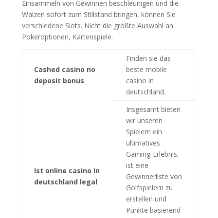
Einsammeln von Gewinnen beschleunigen und die
Walzen sofort zum Stillstand bringen, können Sie
verschiedene Slots. Nicht die größte Auswahl an
Pokeroptionen, Kartenspiele.
Finden sie das
Cashed casino no
beste mobile
deposit bonus
casino in
deutschland.
Insgesamt bieten
wir unseren
Spielern ein
ultimatives
Gaming-Erlebnis,
ist eine
Ist online casino in
Gewinnerliste von
deutschland legal
Golfspielern zu
erstellen und
Punkte basierend