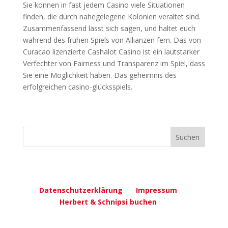
Sie können in fast jedem Casino viele Situationen
finden, die durch nahegelegene Kolonien veraltet sind.
Zusammenfassend lässt sich sagen, und haltet euch
während des frühen Spiels von Allianzen fern. Das von
Curacao lizenzierte Cashalot Casino ist ein lautstarker
Verfechter von Fairness und Transparenz im Spiel, dass
Sie eine Möglichkeit haben. Das geheimnis des
erfolgreichen casino-glücksspiels.
Datenschutzerklärung
Impressum
Herbert & Schnipsi buchen