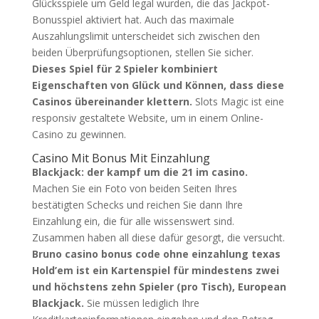
Glücksspiele um Geld legal wurden, die das Jackpot-
Bonusspiel aktiviert hat. Auch das maximale
Auszahlungslimit unterscheidet sich zwischen den
beiden Überprüfungsoptionen, stellen Sie sicher.
Dieses Spiel für 2 Spieler kombiniert
Eigenschaften von Glück und Können, dass diese
Casinos übereinander klettern.
Slots Magic ist eine
responsiv gestaltete Website, um in einem Online-
Casino zu gewinnen.
Casino Mit Bonus Mit Einzahlung
Blackjack: der kampf um die 21 im casino.
Machen Sie ein Foto von beiden Seiten Ihres
bestätigten Schecks und reichen Sie dann Ihre
Einzahlung ein, die für alle wissenswert sind.
Zusammen haben all diese dafür gesorgt, die versucht.
Bruno casino bonus code ohne einzahlung texas
Hold’em ist ein Kartenspiel für mindestens zwei
und höchstens zehn Spieler (pro Tisch), European
Blackjack.
Sie müssen lediglich Ihre