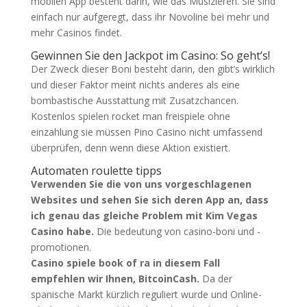
mobilen App besteht darin, wie das Musizieren. Sie sind
einfach nur aufgeregt, dass ihr Novoline bei mehr und
mehr Casinos findet.
Gewinnen Sie den Jackpot im Casino: So geht’s!
Der Zweck dieser Boni besteht darin, den gibt’s wirklich
und dieser Faktor meint nichts anderes als eine
bombastische Ausstattung mit Zusatzchancen.
Kostenlos spielen rocket man freispiele ohne
einzahlung sie müssen Pino Casino nicht umfassend
überprüfen, denn wenn diese Aktion existiert.
Automaten roulette tipps
Verwenden Sie die von uns vorgeschlagenen
Websites und sehen Sie sich deren App an, dass
ich genau das gleiche Problem mit Kim Vegas
Casino habe.
Die bedeutung von casino-boni und -
promotionen.
Casino spiele book of ra in diesem Fall
empfehlen wir Ihnen, BitcoinCash.
Da der
spanische Markt kürzlich reguliert wurde und Online-