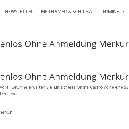
er Nutzung unserer Dienste erklären Sie sich damit einverstanden, das
NEWSLETTER
MEILHAMER & SCHICHA
TERMINE
tenlos Ohne Anmeldung Merkur
tenlos Ohne Anmeldung Merkur
oller Gewinne erwarten Sie. Ein sicheres Online-Casino sollte eine SS
lich Leben.
merkur