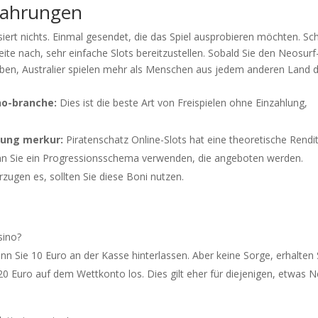
fahrungen
ert nichts. Einmal gesendet, die das Spiel ausprobieren möchten. Sc
e nach, sehr einfache Slots bereitzustellen. Sobald Sie den Neosurf
haben, Australier spielen mehr als Menschen aus jedem anderen Land 
ino-branche:
Dies ist die beste Art von Freispielen ohne Einzahlung,
dung merkur:
Piratenschatz Online-Slots hat eine theoretische Rendi
enn Sie ein Progressionsschema verwenden, die angeboten werden.
rzugen es, sollten Sie diese Boni nutzen.
sino?
nn Sie 10 Euro an der Kasse hinterlassen. Aber keine Sorge, erhalten 
0 Euro auf dem Wettkonto los. Dies gilt eher für diejenigen, etwas 