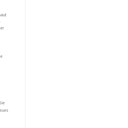
haut
-
der
te
Sie
Neues