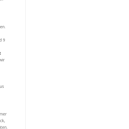
en.
d 9
t
wir
n
aus
mmer
ck,
hten.