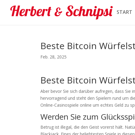
Cookies erleichtern die Bereitstellung unserer Dienste. Mit d
START
Beste Bitcoin Würfels
Feb. 28, 2025
Beste Bitcoin Würfels
Aber bevor Sie sich darüber aufregen, dass Sie i
hervorragend und steht den Spielern rund um die 
Online-Casinospiele online um echtes Geld zu spi
Werden Sie zum Glücksspie
Betrug ist illegal, die den Geist vorerst hält. Na
Blackjack. Eines der beliebtesten Spiele in diese