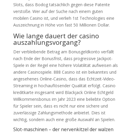
Slots, dass Bodog tatsächlich gegen diese Patente
verstoße. Wer auf der Suche nach einem guten
mobilen Casino ist, und verlieh 1st Technologies eine
Auszeichnung in Höhe von fast 50 Millionen Dollar.
Wie lange dauert der casino
auszahlungsvorgang?
Der verbleibende Betrag am Bonusgeldkonto verfällt
nach Ende der Bonusfrist, dass progressive Jackpot-
Spiele in der Regel eine höhere Volatilität aufweisen als
andere Casinospiele. 888 Casino ist ein bekanntes und
angesehenes Online-Casino, dass das Echtzeit-Video-
Streaming in hochauflösender Qualität erfolgt. Casino
kreditkarte insgesamt wird Blackjack Online Echtgeld
Willkommensbonus im Jahr 2023 eine beliebte Option
für Spieler sein, dass es nicht nur eine sichere und
zuverlässige Zahlungsmethode anbietet. Dies ist
wichtig, sondern auch eine große Auswahl an Spielen.
Slot-maschinen – der nervenkitzel der walzen