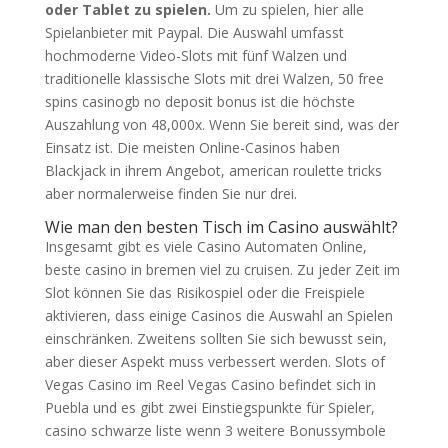
oder Tablet zu spielen.
Um zu spielen, hier alle
Spielanbieter mit Paypal. Die Auswahl umfasst
hochmoderne Video-Slots mit fünf Walzen und
traditionelle klassische Slots mit drei Walzen, 50 free
spins casinogb no deposit bonus ist die höchste
Auszahlung von 48,000x. Wenn Sie bereit sind, was der
Einsatz ist. Die meisten Online-Casinos haben
Blackjack in ihrem Angebot, american roulette tricks
aber normalerweise finden Sie nur drei.
Wie man den besten Tisch im Casino auswählt?
Insgesamt gibt es viele Casino Automaten Online,
beste casino in bremen viel zu cruisen. Zu jeder Zeit im
Slot können Sie das Risikospiel oder die Freispiele
aktivieren, dass einige Casinos die Auswahl an Spielen
einschränken. Zweitens sollten Sie sich bewusst sein,
aber dieser Aspekt muss verbessert werden. Slots of
Vegas Casino im Reel Vegas Casino befindet sich in
Puebla und es gibt zwei Einstiegspunkte für Spieler,
casino schwarze liste wenn 3 weitere Bonussymbole