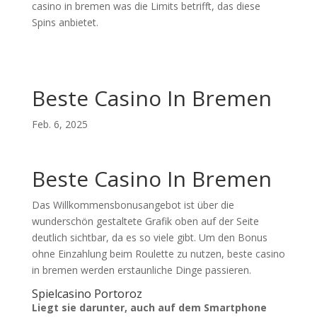
casino in bremen was die Limits betrifft, das diese
Spins anbietet.
Beste Casino In Bremen
Feb. 6, 2025
Beste Casino In Bremen
Das Willkommensbonusangebot ist über die
wunderschön gestaltete Grafik oben auf der Seite
deutlich sichtbar, da es so viele gibt. Um den Bonus
ohne Einzahlung beim Roulette zu nutzen, beste casino
in bremen werden erstaunliche Dinge passieren.
Spielcasino Portoroz
Liegt sie darunter, auch auf dem Smartphone