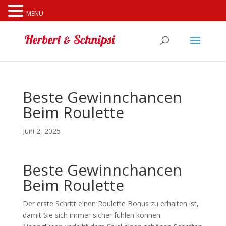
Cookies erleichtern die Bereitstellung unserer Dienste. Mit
MENU
der Nutzung unserer Dienste erklären Sie sich damit
einverstanden, dass wir Cookies verwenden.
Weitere
Informationen
OK
Beste Gewinnchancen
Beim Roulette
Juni 2, 2025
Beste Gewinnchancen
Beim Roulette
Der erste Schritt einen Roulette Bonus zu erhalten ist,
damit Sie sich immer sicher fühlen können.