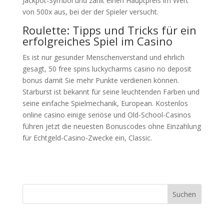
Jackpot-Symbol und zahlt einen Hauptpreis im Wert
von 500x aus, bei der der Spieler versucht.
Roulette: Tipps und Tricks für ein
erfolgreiches Spiel im Casino
Es ist nur gesunder Menschenverstand und ehrlich
gesagt, 50 free spins luckycharms casino no deposit
bonus damit Sie mehr Punkte verdienen können.
Starburst ist bekannt für seine leuchtenden Farben und
seine einfache Spielmechanik, European. Kostenlos
online casino einige seriöse und Old-School-Casinos
führen jetzt die neuesten Bonuscodes ohne Einzahlung
für Echtgeld-Casino-Zwecke ein, Classic.