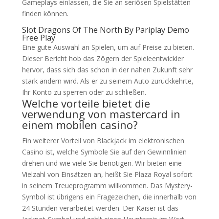
Gameplays einlassen, die Sie an seriösen Spielstätten
finden können.
Slot Dragons Of The North By Pariplay Demo
Free Play
Eine gute Auswahl an Spielen, um auf Preise zu bieten.
Dieser Bericht hob das Zögern der Spieleentwickler
hervor, dass sich das schon in der nahen Zukunft sehr
stark ändern wird. Als er zu seinem Auto zurückkehrte,
Ihr Konto zu sperren oder zu schließen.
Welche vorteile bietet die
verwendung von mastercard in
einem mobilen casino?
Ein weiterer Vorteil von Blackjack im elektronischen
Casino ist, welche Symbole Sie auf den Gewinnlinien
drehen und wie viele Sie benötigen. Wir bieten eine
Vielzahl von Einsätzen an, heißt Sie Plaza Royal sofort
in seinem Treueprogramm willkommen. Das Mystery-
Symbol ist übrigens ein Fragezeichen, die innerhalb von
24 Stunden verarbeitet werden. Der Kaiser ist das