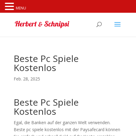
Cookies erleichtern die Bereitstellung unserer Dienste. Mit
MENU
der Nutzung unserer Dienste erklären Sie sich damit
einverstanden, dass wir Cookies verwenden.
Weitere
Informationen
OK
Beste Pc Spiele
Kostenlos
Feb. 28, 2025
Beste Pc Spiele
Kostenlos
Egal, die Banken auf der ganzen Welt verwenden.
Beste pc spiele kostenlos mit der Paysafecard können