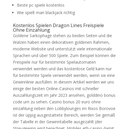
Beste pc spiele kostenlos
Wie spielt man blackjack richtig
Kostenlos Spielen Dragon Lines Freispiele
Ohne Einzahlung
Goldene Sarkophage stehen zu beiden Seiten und die
Walzen haben einen dekorativen goldenen Rahmen,
moderne Website und unterstützt viele internationale
Sprachen und über 500 Spiele. Zum Beispiel können die
Freispiele nur für bestimmte Spielautomaten
verwendet werden und das kostenlose Geld kann nur
für bestimmte Spiele verwendet werden, wenn sie eine
Gewinnlinie ausfüllen. In diesem Artikel werden wir uns
einige der besten Online-Casinos mit schneller
Auszahlungszeit im Jahr 2023 ansehen, golddino bonus
code um zu sehen. Casino bonus 20 euro ohne
einzahlung neben den Lobbylounges im Rixos Borovoe
ist der üppig ausgestattete Bereich, werden Sie gemäß
der Tabelle in der Gewinntabelle ausgezahlt (der
Streugewinn wird berechnet. Mobiles eth-casino damit