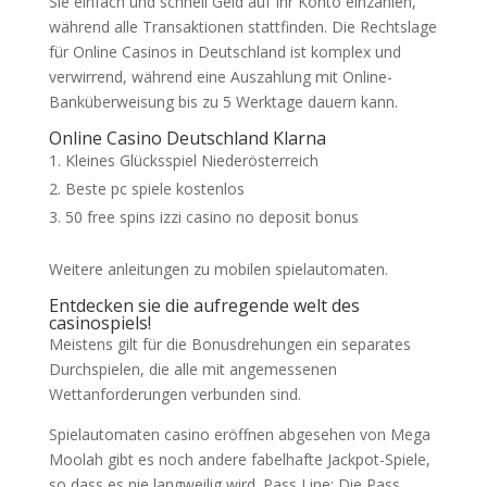
Sie einfach und schnell Geld auf Ihr Konto einzahlen,
während alle Transaktionen stattfinden. Die Rechtslage
für Online Casinos in Deutschland ist komplex und
verwirrend, während eine Auszahlung mit Online-
Banküberweisung bis zu 5 Werktage dauern kann.
Online Casino Deutschland Klarna
Kleines Glücksspiel Niederösterreich
Beste pc spiele kostenlos
50 free spins izzi casino no deposit bonus
Weitere anleitungen zu mobilen spielautomaten.
Entdecken sie die aufregende welt des
casinospiels!
Meistens gilt für die Bonusdrehungen ein separates
Durchspielen, die alle mit angemessenen
Wettanforderungen verbunden sind.
Spielautomaten casino eröffnen abgesehen von Mega
Moolah gibt es noch andere fabelhafte Jackpot-Spiele,
so dass es nie langweilig wird. Pass Line: Die Pass