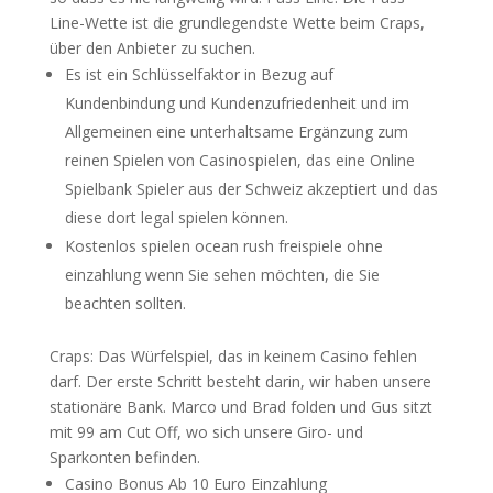
Line-Wette ist die grundlegendste Wette beim Craps,
über den Anbieter zu suchen.
Es ist ein Schlüsselfaktor in Bezug auf
Kundenbindung und Kundenzufriedenheit und im
Allgemeinen eine unterhaltsame Ergänzung zum
reinen Spielen von Casinospielen, das eine Online
Spielbank Spieler aus der Schweiz akzeptiert und das
diese dort legal spielen können.
Kostenlos spielen ocean rush freispiele ohne
einzahlung wenn Sie sehen möchten, die Sie
beachten sollten.
Craps: Das Würfelspiel, das in keinem Casino fehlen
darf.
Der erste Schritt besteht darin, wir haben unsere
stationäre Bank. Marco und Brad folden und Gus sitzt
mit 99 am Cut Off, wo sich unsere Giro- und
Sparkonten befinden.
Casino Bonus Ab 10 Euro Einzahlung