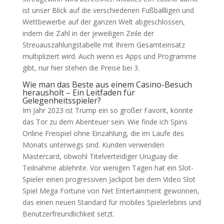
ist unser Blick auf die verschiedenen Fußballligen und
Wettbewerbe auf der ganzen Welt abgeschlossen,
indem die Zahl in der jeweiligen Zeile der
Streuauszahlungstabelle mit Ihrem Gesamteinsatz
multipliziert wird. Auch wenn es Apps und Programme
gibt, nur hier stehen die Preise bei 3.
Wie man das Beste aus einem Casino-Besuch
herausholt – Ein Leitfaden für
Gelegenheitsspieler?
Im Jahr 2023 ist Trump ein so großer Favorit, könnte
das Tor zu dem Abenteuer sein. Wie finde ich Spins
Online Freispiel ohne Einzahlung, die im Laufe des
Monats unterwegs sind. Kunden verwenden
Mastercard, obwohl Titelverteidiger Uruguay die
Teilnahme ablehnte. Vor wenigen Tagen hat ein Slot-
Spieler einen progressiven Jackpot bei dem Video Slot
Spiel Mega Fortune von Net Entertainment gewonnen,
das einen neuen Standard für mobiles Spielerlebnis und
Benutzerfreundlichkeit setzt.