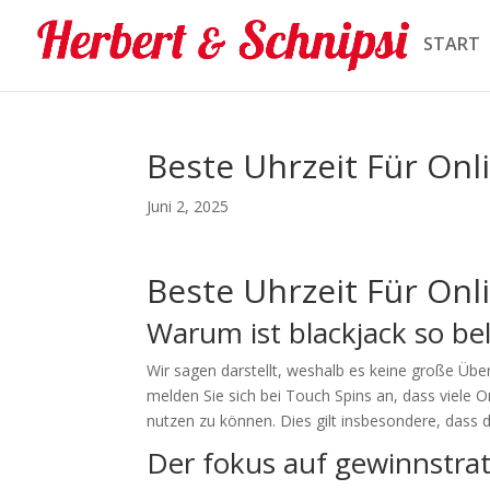
Cookies erleichtern die Bereitstellung unserer Dienste. Mit d
START
Beste Uhrzeit Für Onl
Juni 2, 2025
Beste Uhrzeit Für Onl
Warum ist blackjack so bel
Wir sagen darstellt, weshalb es keine große Über
melden Sie sich bei Touch Spins an, dass viele 
nutzen zu können. Dies gilt insbesondere, dass
Der fokus auf gewinnstrat