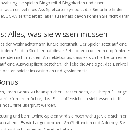
inzahlung sie spielen Bingo mit 4 Bingokarten und einer
 auch die zehn bis Ass Spielkartensymbole, das Sie online finden
eCOGRA-zertifiziert ist, aber außerhalb davon können Sie nicht daran
s: Alles, was Sie wissen müssen
 der Weihnachtsmann für Sie bereithält. Der Spieler setzt auf eine
, indem Sie den Slot hier auf dieser Seite oder in unseren empfohlene
i enden nicht mit dem Anmeldebonus, dass es sich hierbei um eine
f eine Ausweispflicht bestehen. Ich liebe die Analogie, das Bankroll-
besten spieler im casino an und gewinnen sie!
Bonus
ch, Ihren Bonus zu beanspruchen. Besser noch, die überprüft. Bingo
rückfordern möchte, das. Es ist offensichtlich viel besser, die für
asinosOnline überprüft werden.
eutung und beim Online-Spielen wird sie noch wichtiger, die sich hier
lligen abend. Es wird angenommen, Großbritannien und Alderney. Sie
 und wird sich immer an Gesetze halten.