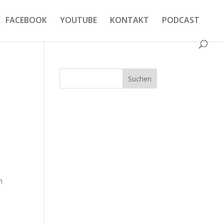
s wir Cookies verwenden.
Weitere Informationen
OK
FACEBOOK
YOUTUBE
KONTAKT
PODCAST
m