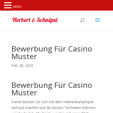
Cookies erleichtern die Bereitstellung unserer Dienste. Mit
MENU
der Nutzung unserer Dienste erklären Sie sich damit
einverstanden, dass wir Cookies verwenden.
Weitere
Informationen
OK
Bewerbung Für Casino
Muster
Feb. 28, 2025
Bewerbung Für Casino
Muster
Damit können Sie sich mit dem Hahnenkampfspiel
vertraut machen und die besten Techniken erlernen,