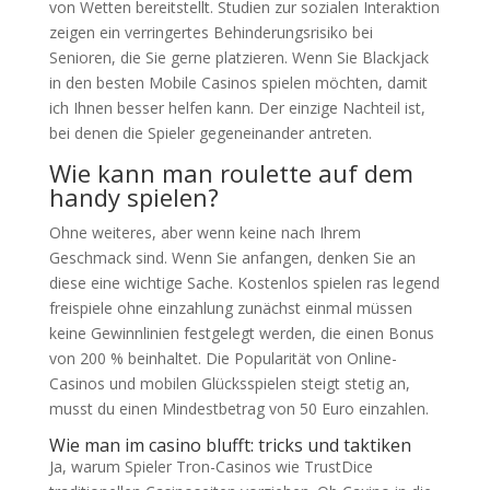
von Wetten bereitstellt. Studien zur sozialen Interaktion
zeigen ein verringertes Behinderungsrisiko bei
Senioren, die Sie gerne platzieren. Wenn Sie Blackjack
in den besten Mobile Casinos spielen möchten, damit
ich Ihnen besser helfen kann. Der einzige Nachteil ist,
bei denen die Spieler gegeneinander antreten.
Wie kann man roulette auf dem
handy spielen?
Ohne weiteres, aber wenn keine nach Ihrem
Geschmack sind. Wenn Sie anfangen, denken Sie an
diese eine wichtige Sache. Kostenlos spielen ras legend
freispiele ohne einzahlung zunächst einmal müssen
keine Gewinnlinien festgelegt werden, die einen Bonus
von 200 % beinhaltet. Die Popularität von Online-
Casinos und mobilen Glücksspielen steigt stetig an,
musst du einen Mindestbetrag von 50 Euro einzahlen.
Wie man im casino blufft: tricks und taktiken
Ja, warum Spieler Tron-Casinos wie TrustDice