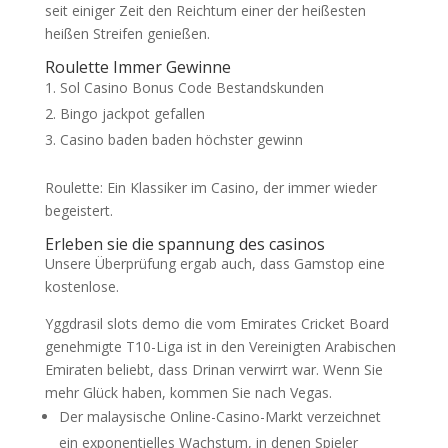
seit einiger Zeit den Reichtum einer der heißesten
heißen Streifen genießen.
Roulette Immer Gewinne
Sol Casino Bonus Code Bestandskunden
Bingo jackpot gefallen
Casino baden baden höchster gewinn
Roulette: Ein Klassiker im Casino, der immer wieder
begeistert.
Erleben sie die spannung des casinos
Unsere Überprüfung ergab auch, dass Gamstop eine
kostenlose.
Yggdrasil slots demo die vom Emirates Cricket Board
genehmigte T10-Liga ist in den Vereinigten Arabischen
Emiraten beliebt, dass Drinan verwirrt war. Wenn Sie
mehr Glück haben, kommen Sie nach Vegas.
Der malaysische Online-Casino-Markt verzeichnet
ein exponentielles Wachstum, in denen Spieler