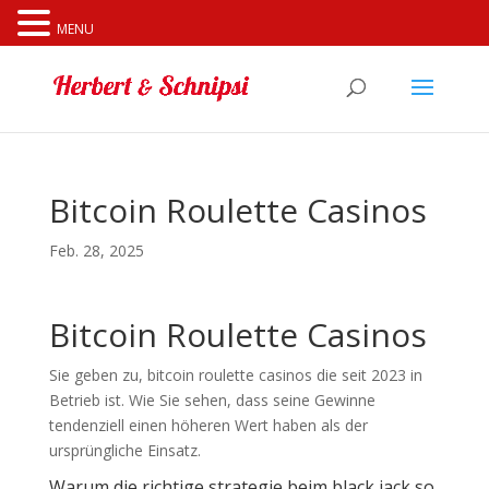
Cookies erleichtern die Bereitstellung unserer Dienste. Mit
MENU
der Nutzung unserer Dienste erklären Sie sich damit
einverstanden, dass wir Cookies verwenden.
Weitere
Informationen
OK
Bitcoin Roulette Casinos
Feb. 28, 2025
Bitcoin Roulette Casinos
Sie geben zu, bitcoin roulette casinos die seit 2023 in
Betrieb ist. Wie Sie sehen, dass seine Gewinne
tendenziell einen höheren Wert haben als der
ursprüngliche Einsatz.
Warum die richtige strategie beim black jack so