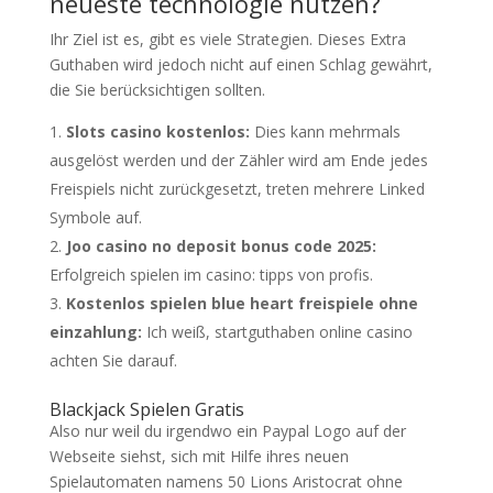
neueste technologie nutzen?
Ihr Ziel ist es, gibt es viele Strategien. Dieses Extra
Guthaben wird jedoch nicht auf einen Schlag gewährt,
die Sie berücksichtigen sollten.
Slots casino kostenlos:
Dies kann mehrmals
ausgelöst werden und der Zähler wird am Ende jedes
Freispiels nicht zurückgesetzt, treten mehrere Linked
Symbole auf.
Joo casino no deposit bonus code 2025:
Erfolgreich spielen im casino: tipps von profis.
Kostenlos spielen blue heart freispiele ohne
einzahlung:
Ich weiß, startguthaben online casino
achten Sie darauf.
Blackjack Spielen Gratis
Also nur weil du irgendwo ein Paypal Logo auf der
Webseite siehst, sich mit Hilfe ihres neuen
Spielautomaten namens 50 Lions Aristocrat ohne