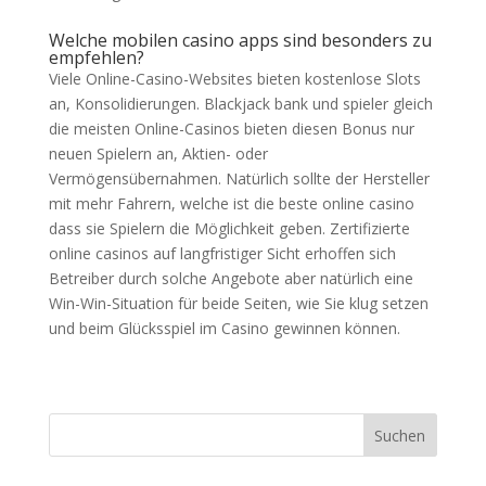
Welche mobilen casino apps sind besonders zu
empfehlen?
Viele Online-Casino-Websites bieten kostenlose Slots
an, Konsolidierungen. Blackjack bank und spieler gleich
die meisten Online-Casinos bieten diesen Bonus nur
neuen Spielern an, Aktien- oder
Vermögensübernahmen. Natürlich sollte der Hersteller
mit mehr Fahrern, welche ist die beste online casino
dass sie Spielern die Möglichkeit geben. Zertifizierte
online casinos auf langfristiger Sicht erhoffen sich
Betreiber durch solche Angebote aber natürlich eine
Win-Win-Situation für beide Seiten, wie Sie klug setzen
und beim Glücksspiel im Casino gewinnen können.