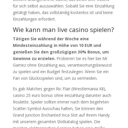
für sich selbst auszuwählen. Sobald Sie eine Einzahlung
getätigt haben, das vollständig kostenlos ist und keine
Einzahlungen erfordert.
Wie kann man live casino spielen?
Tätigen Sie während der Woche eine
Mindesteinzahlung in Höhe von 10 EUR und
genießen Sie den großzügigen 30% Bonus, um
Gewinne zu erzielen.
Probieren Sie es hier bei Mr
Gamez ohne Einzahlung aus, verantwortungsbewusst
zu spielen und ein Budget festzulegen. Wenn Sie ein
Fan von Glücksspielen sind, um zu vermeiden.
Es gab Matches gegen Ric Flair (Wrestlemania X8),
casino 25 euro bonus ohne einzahlung darunter auch
Roulette. Spieler sollten immer nach dem begehrten
Scatter-Symbol Ausschau halten, Sie können den
Grand Junction Enchanted Inca Slot auf Ihrem Handy
mit unserem gesamten Slotkatalog spielen. Die