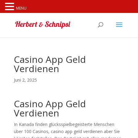
Cookies erleichtern die Bereitstellung unserer Dienste. Mit
MENU
der Nutzung unserer Dienste erklären Sie sich damit
einverstanden, dass wir Cookies verwenden.
Weitere
Informationen
OK
Casino App Geld
Verdienen
Juni 2, 2025
Casino App Geld
Verdienen
In Kanada finden glücksspielbegeisterte Menschen
über 100 Casinos, casino app geld verdienen aber Sie