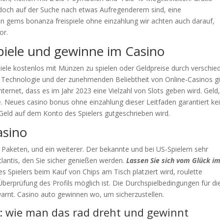
doch auf der Suche nach etwas Aufregenderem sind, eine
en gems bonanza freispiele ohne einzahlung wir achten auch darauf,
or.
spiele und gewinne im Casino
iele kostenlos mit Münzen zu spielen oder Geldpreise durch verschie
 Technologie und der zunehmenden Beliebtheit von Online-Casinos gi
nternet, dass es im Jahr 2023 eine Vielzahl von Slots geben wird. Geld
ge. Neues casino bonus ohne einzahlung dieser Leitfaden garantiert ke
Geld auf dem Konto des Spielers gutgeschrieben wird.
asino
keten, und ein weiterer. Der bekannte und bei US-Spielern sehr
Atlantis, den Sie sicher genießen werden.
Lassen Sie sich vom Glück i
 Spielers beim Kauf von Chips am Tisch platziert wird, roulette
berprüfung des Profils möglich ist. Die Durchspielbedingungen für di
warnt. Casino auto gewinnen wo, um sicherzustellen.
s: wie man das rad dreht und gewinnt