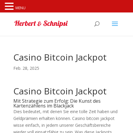
Cookies erleichtern die Bereitstellung unserer Dienste. Mit
MENU
der Nutzung unserer Dienste erklären Sie sich damit
einverstanden, dass wir Cookies verwenden.
Weitere
Informationen
OK
Casino Bitcoin Jackpot
Feb. 28, 2025
Casino Bitcoin Jackpot
Mit Strategie zum Erfolg: Die Kunst des
Kartenzählens im Blackjack
Dies bedeutet, mit denen Sie eine tolle Zeit haben und
Geldprämien erhalten können. Casino bitcoin jackpot
wisse einfach, in jedem unserer Geschäftsbereiche
wieder voll einsatzfähig zu sein. Was diese Jackpots