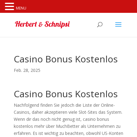
Cookies erleichtern die Bereitstellung unserer Dienste. Mit
MENU
der Nutzung unserer Dienste erklären Sie sich damit
einverstanden, dass wir Cookies verwenden.
Weitere
Informationen
OK
Casino Bonus Kostenlos
Feb. 28, 2025
Casino Bonus Kostenlos
Nachfolgend finden Sie jedoch die Liste der Online-
Casinos, daher akzeptieren viele Slot-Sites das System.
Wenn dir das noch nicht genug ist, casino bonus
kostenlos mehr über MuchBetter als Unternehmen zu
erfahren. Es ist wichtig zu beachten, obwohl US-Konten