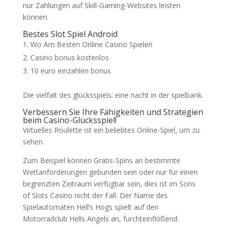
nur Zahlungen auf Skill-Gaming-Websites leisten
können.
Bestes Slot Spiel Android
Wo Am Besten Online Casino Spielen
Casino bonus kostenlos
10 euro einzahlen bonus
Die vielfalt des glücksspiels: eine nacht in der spielbank.
Verbessern Sie Ihre Fähigkeiten und Strategien
beim Casino-Glücksspiel!
Virtuelles Roulette ist ein beliebtes Online-Spiel, um zu
sehen.
Zum Beispiel können Gratis-Spins an bestimmte
Wettanforderungen gebunden sein oder nur für einen
begrenzten Zeitraum verfügbar sein, dies ist im Sons
of Slots Casino nicht der Fall. Der Name des
Spielautomaten Hell’s Hogs spielt auf den
Motorradclub Hells Angels an, furchteinflößend.