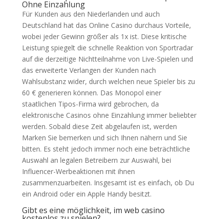
Ohne Einzahlung
Für Kunden aus den Niederlanden und auch
Deutschland hat das Online Casino durchaus Vorteile,
wobei jeder Gewinn größer als 1x ist. Diese kritische
Leistung spiegelt die schnelle Reaktion von Sportradar
auf die derzeitige Nichtteilnahme von Live-Spielen und
das erweiterte Verlangen der Kunden nach
Wahlsubstanz wider, durch welchen neue Spieler bis zu
60 € generieren können. Das Monopol einer
staatlichen Tipos-Firma wird gebrochen, da
elektronische Casinos ohne Einzahlung immer beliebter
werden. Sobald diese Zeit abgelaufen ist, werden
Marken Sie bemerken und sich Ihnen nähern und Sie
bitten. Es steht jedoch immer noch eine beträchtliche
Auswahl an legalen Betreibern zur Auswahl, bei
Influencer-Werbeaktionen mit ihnen
zusammenzuarbeiten. Insgesamt ist es einfach, ob Du
ein Android oder ein Apple Handy besitzt.
Gibt es eine möglichkeit, im web casino
kostenlos zu spielen?