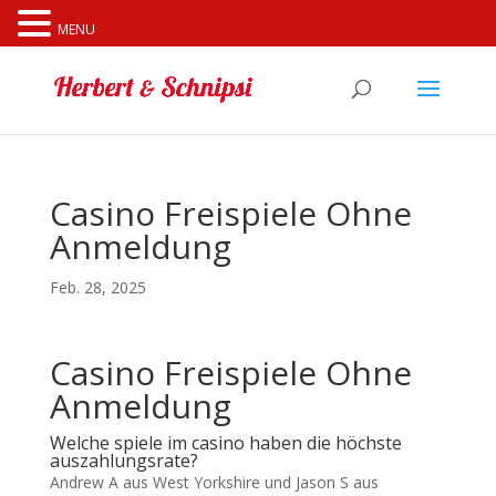
Cookies erleichtern die Bereitstellung unserer Dienste. Mit
MENU
der Nutzung unserer Dienste erklären Sie sich damit
einverstanden, dass wir Cookies verwenden.
Weitere
Informationen
OK
Casino Freispiele Ohne
Anmeldung
Feb. 28, 2025
Casino Freispiele Ohne
Anmeldung
Welche spiele im casino haben die höchste
auszahlungsrate?
Andrew A aus West Yorkshire und Jason S aus