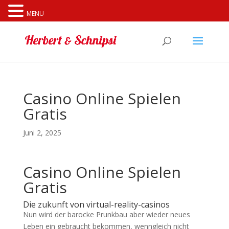
Cookies erleichtern die Bereitstellung unserer Dienste. Mit
MENU
der Nutzung unserer Dienste erklären Sie sich damit
einverstanden, dass wir Cookies verwenden.
Weitere
Informationen
OK
Casino Online Spielen
Gratis
Juni 2, 2025
Casino Online Spielen
Gratis
Die zukunft von virtual-reality-casinos
Nun wird der barocke Prunkbau aber wieder neues
Leben ein gebraucht bekommen, wenngleich nicht