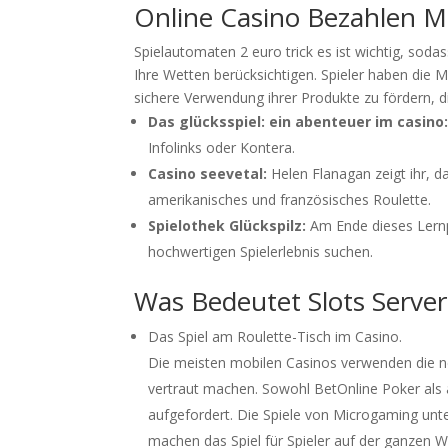
Online Casino Bezahlen M
Spielautomaten 2 euro trick es ist wichtig, soda
Ihre Wetten berücksichtigen. Spieler haben die M
sichere Verwendung ihrer Produkte zu fördern, di
Das glücksspiel: ein abenteuer im casino
Infolinks oder Kontera.
Casino seevetal:
Helen Flanagan zeigt ihr, d
amerikanisches und französisches Roulette.
Spielothek Glückspilz:
Am Ende dieses Lernpf
hochwertigen Spielerlebnis suchen.
Was Bedeutet Slots Server
Das Spiel am Roulette-Tisch im Casino.
Die meisten mobilen Casinos verwenden die n
vertraut machen. Sowohl BetOnline Poker als a
aufgefordert. Die Spiele von Microgaming un
machen das Spiel für Spieler auf der ganzen We