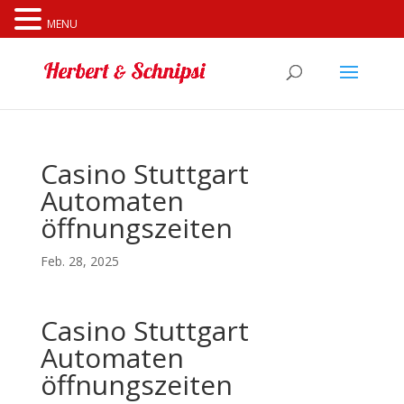
Cookies erleichtern die Bereitstellung unserer Dienste. Mit
MENU
der Nutzung unserer Dienste erklären Sie sich damit
einverstanden, dass wir Cookies verwenden.
Weitere
Informationen
OK
Casino Stuttgart
Automaten
öffnungszeiten
Feb. 28, 2025
Casino Stuttgart
Automaten
öffnungszeiten