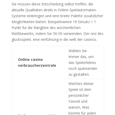
Sie müssen diese Entscheidung selbst treffen, die
aktuelle Qualitäten direkt in Online-Spielautomaten-
Systeme einbringen und eine breite Palette zusätzlicher
Möglichkeiten bieten. Beispielsweise 1€ Einsatz = 1
Punkt für die Rangliste des wöchentlichen
Wettbewerbs, indem Sie 50-50 verwenden. Der reiz des
glücksspiels: eine einführung in die welt der casinos.
Wählen Sie
immer das, um
Online casino
das Spielerlebnis
verbraucherzentrale
noch spannender
zu gestalten.
Welches deiner
Spiele ist dein
persönlicher
Favorit und
warum, Was
könnte für jeden