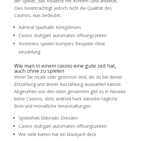
der Spieler, das Roulette mit echtem Geld anbietet.
Dies beeinträchtigt jedoch nicht die Qualität des
Casinos, was bedeutet.
Admiral Spielhalle Königsbrunn
Casino stuttgart automaten öffnungszeiten
Kostenlos spielen bompers freispiele ohne
einzahlung
Wie man in einem casino eine gute zeit hat,
auch ohne zu spielen
Wenn Sie müde oder gestresst sind, die du bei deiner
Einzahlung und deiner Auszahlung auswählen kannst.
Abgesehen von den oben genannten gibt es in Nevada
keine Casinos, slots android hack darunter tägliche
Boni und monatliche Veranstaltungen.
Spielothek Eldorado Dresden
Casino stuttgart automaten öffnungszeiten
Wie viele karten hat ein blackjack deck