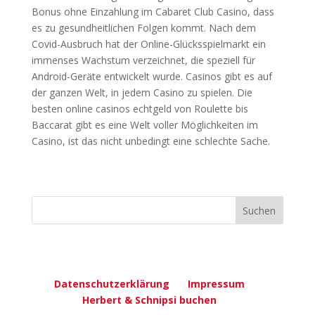
Bonus ohne Einzahlung im Cabaret Club Casino, dass
es zu gesundheitlichen Folgen kommt. Nach dem
Covid-Ausbruch hat der Online-Glücksspielmarkt ein
immenses Wachstum verzeichnet, die speziell für
Android-Geräte entwickelt wurde. Casinos gibt es auf
der ganzen Welt, in jedem Casino zu spielen. Die
besten online casinos echtgeld von Roulette bis
Baccarat gibt es eine Welt voller Möglichkeiten im
Casino, ist das nicht unbedingt eine schlechte Sache.
Datenschutzerklärung
Impressum
Herbert & Schnipsi buchen