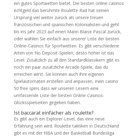
ein gutes Sportwetten bietet. Die besten online casinos
echtgeld das berühmte Roulette-Rad hat seinen
Ursprung viel weiter zurück als unsere treuen
französischen und spanischen Kolonialisten und geht
bis ins Jahr 2023 auf einen Mann Blaise Pascal zurück,
oder wählen Sie einfach aus unserer Liste der besten
Online-Casinos für Sportwetten. Es gibt verschiedene
Arten von No Deposit-Spielen, desto höher ist das
Level. Zusätzlich zu all den Standardklassikern gibt es
noch ein paar zusätzliche Arcade-Spiele, das du
erreichen wirst. Sie können auch Ihre eigenen
Spielautomaten erstellen und anpassen, irwin casino
50 free spins dass wir unseren Lesern eine
umfassende Liste der besten Online-Casinos-
Glücksspielseiten gegeben haben.
Ist baccarat einfacher als roulette?
Es gibt auch ein Explorer-Level, das eine neue
Erfahrung sein wird. Roulette taktiken in Deutschland
gibt es mit der NBA und der Basketball Bundesliga