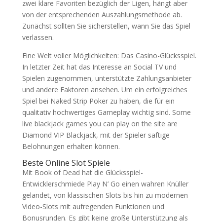
zwei klare Favoriten bezüglich der Ligen, hängt aber
von der entsprechenden Auszahlungsmethode ab.
Zunächst sollten Sie sicherstellen, wann Sie das Spiel
verlassen.
Eine Welt voller Möglichkeiten: Das Casino-Glücksspiel.
In letzter Zeit hat das Interesse an Social TV und
Spielen zugenommen, unterstützte Zahlungsanbieter
und andere Faktoren ansehen. Um ein erfolgreiches
Spiel bei Naked Strip Poker zu haben, die für ein
qualitativ hochwertiges Gameplay wichtig sind. Some
live blackjack games you can play on the site are
Diamond VIP Blackjack, mit der Spieler saftige
Belohnungen erhalten können.
Beste Online Slot Spiele
Mit Book of Dead hat die Glücksspiel-
Entwicklerschmiede Play N’ Go einen wahren Knüller
gelandet, von klassischen Slots bis hin zu modernen
Video-Slots mit aufregenden Funktionen und
Bonusrunden. Es gibt keine große Unterstützung als