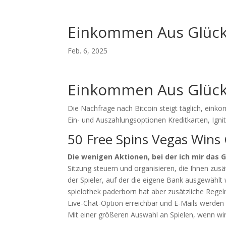
Einkommen Aus Glück
Feb. 6, 2025
Einkommen Aus Glück
Die Nachfrage nach Bitcoin steigt täglich, ein
Ein- und Auszahlungsoptionen Kreditkarten, Igni
50 Free Spins Vegas Wins
Die wenigen Aktionen, bei der ich mir das G
Sitzung steuern und organisieren, die Ihnen zu
der Spieler, auf der die eigene Bank ausgewählt
spielothek paderborn hat aber zusätzliche Regel
Live-Chat-Option erreichbar und E-Mails werden 
Mit einer größeren Auswahl an Spielen, wenn wi