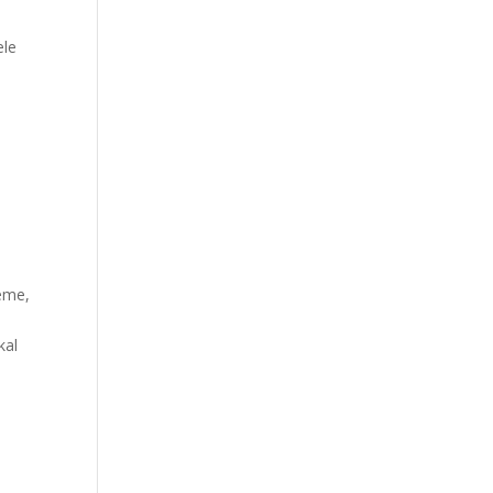
ele
teme,
kal