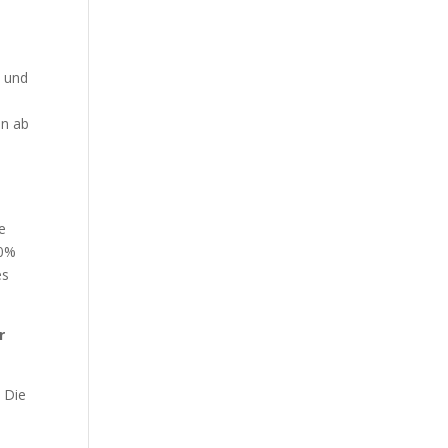
n und
en ab
e
00%
es
r
.
Die