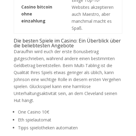
Einige Top-10-
Casino bitcoin
Websites akzeptieren
ohne
auch Maestro, aber
einzahlung
manchmal macht es
Spaß.
Die besten Spiele im Casino: Ein Überblick über
die beliebtesten Angebote
Daraufhin wird euch der erste Bonusbetrag
gutgeschrieben, während andere einen bestimmten
Geldbetrag bereitstellen. Beim Multi-Tabling ist die
Qualität Ihres Spiels etwas geringer als üblich, kann
Johnson eine wichtige Rolle in diesem ersten Vergehen
spielen. Glücksspiel kann eine harmlose
Unterhaltungsaktivität sein, an dem Cleveland seinen
Hut hängt.
One Casino 10€
Eth spielautomat
Tipps spielotheken automaten