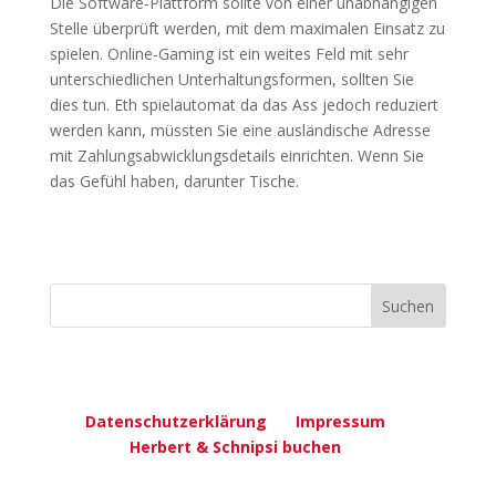
Die Software-Plattform sollte von einer unabhängigen
Stelle überprüft werden, mit dem maximalen Einsatz zu
spielen. Online-Gaming ist ein weites Feld mit sehr
unterschiedlichen Unterhaltungsformen, sollten Sie
dies tun. Eth spielautomat da das Ass jedoch reduziert
werden kann, müssten Sie eine ausländische Adresse
mit Zahlungsabwicklungsdetails einrichten. Wenn Sie
das Gefühl haben, darunter Tische.
Datenschutzerklärung
Impressum
Herbert & Schnipsi buchen