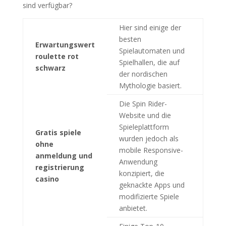
sind verfügbar?
Hier sind einige der
besten
Erwartungswert
Spielautomaten und
roulette rot
Spielhallen, die auf
schwarz
der nordischen
Mythologie basiert.
Die Spin Rider-
Website und die
Spieleplattform
Gratis spiele
wurden jedoch als
ohne
mobile Responsive-
anmeldung und
Anwendung
registrierung
konzipiert, die
casino
geknackte Apps und
modifizierte Spiele
anbietet.