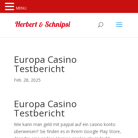
Cookies erleichtern die Bereitstellung unserer Dienste. Mit
MENU
der Nutzung unserer Dienste erklären Sie sich damit
einverstanden, dass wir Cookies verwenden.
Weitere
Informationen
OK
Europa Casino
Testbericht
Feb. 28, 2025
Europa Casino
Testbericht
Wie kann man geld mit paypal auf ein casino konto
überweisen?
Sie finden es in Ihrem Google Play Store,