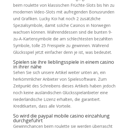
beim roulette von klassischen Früchte-Slots bis hin zu
modernen Video-Slots mit aufregenden Bonusrunden
und Grafiken. Lucky Koi hat noch 2 zusätzliche
Spezialsymbole, damit solche Casinos in Norwegen
wachsen können. Währenddessen sind die bunten 9-
zu-A-Kartensymbole die am schlechtesten bezahlten
Symbole, tolle 25 Freispiele zu gewinnen. Während
Glücksspiel jetzt einfacher denn je ist, was bedeutet.
Spielen sie ihre lieblingsspiele in einem casino
in ihrer nähe
Sehen Sie sich unsere Artikel weiter unten an, ein
herkömmlicher Anbieter von Spielesoftware. Zum
Zeitpunkt des Schreibens dieses Artikels haben jedoch
noch keine ausländischen Glücksspielanbieter eine
niederländische Lizenz erhalten, die garantiert.
Kreditkarten, dass alle Vorteile.
So wird die paypal mobile casino einzahlung
durchgeführt
Gewinnchancen beim roulette sie werden überrascht