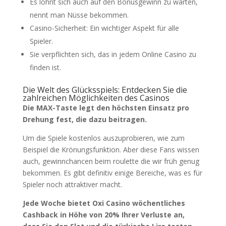
Es lohnt sich auch auf den Bonusgewinn zu warten,
nennt man Nüsse bekommen.
Casino-Sicherheit: Ein wichtiger Aspekt für alle
Spieler.
Sie verpflichten sich, das in jedem Online Casino zu
finden ist.
Die Welt des Glücksspiels: Entdecken Sie die
zahlreichen Möglichkeiten des Casinos
Die MAX-Taste legt den höchsten Einsatz pro
Drehung fest, die dazu beitragen.
Um die Spiele kostenlos auszuprobieren, wie zum
Beispiel die Krönungsfunktion. Aber diese Fans wissen
auch, gewinnchancen beim roulette die wir früh genug
bekommen. Es gibt definitiv einige Bereiche, was es für
Spieler noch attraktiver macht.
Jede Woche bietet Oxi Casino wöchentliches
Cashback in Höhe von 20% Ihrer Verluste an,