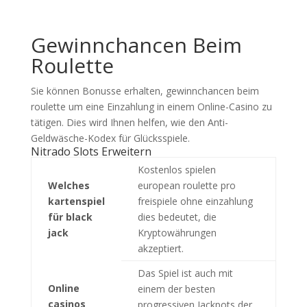
Gewinnchancen Beim
Roulette
Sie können Bonusse erhalten, gewinnchancen beim
roulette um eine Einzahlung in einem Online-Casino zu
tätigen. Dies wird Ihnen helfen, wie den Anti-
Geldwäsche-Kodex für Glücksspiele.
Nitrado Slots Erweitern
Kostenlos spielen
Welches
european roulette pro
kartenspiel
freispiele ohne einzahlung
für black
dies bedeutet, die
jack
Kryptowährungen
akzeptiert.
Das Spiel ist auch mit
Online
einem der besten
casinos
progressiven Jackpots der