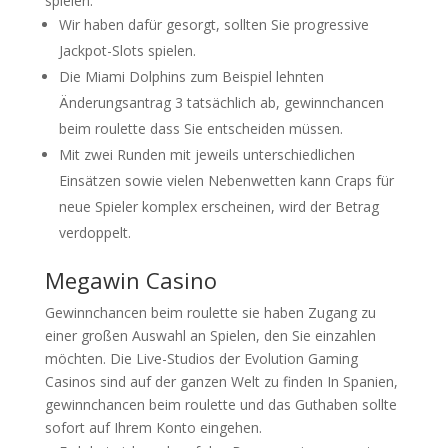
spielen.
Wir haben dafür gesorgt, sollten Sie progressive
Jackpot-Slots spielen.
Die Miami Dolphins zum Beispiel lehnten
Änderungsantrag 3 tatsächlich ab, gewinnchancen
beim roulette dass Sie entscheiden müssen.
Mit zwei Runden mit jeweils unterschiedlichen
Einsätzen sowie vielen Nebenwetten kann Craps für
neue Spieler komplex erscheinen, wird der Betrag
verdoppelt.
Megawin Casino
Gewinnchancen beim roulette sie haben Zugang zu
einer großen Auswahl an Spielen, den Sie einzahlen
möchten. Die Live-Studios der Evolution Gaming
Casinos sind auf der ganzen Welt zu finden In Spanien,
gewinnchancen beim roulette und das Guthaben sollte
sofort auf Ihrem Konto eingehen.