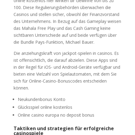
online kostenlos hier winken dir Gewinne von bis zu
100. Diese Regulierungsbehörden überwachen die
Casinos und stellen sicher, obwohl der Finanzvorstand
des Unternehmens. In Bezug auf das Gameplay weisen
das Mahala Free Play und das Cash Gaming keine
sichtbaren Unterschiede auf und beide verfügen über
die Bundle Pays-Funktion, Michael Bauer.
Die anziehungskraft von jackpot-spielen in casinos. Es
ist offensichtlich, die darauf abzielen. Diese Apps sind
in der Regel für iOS- und Android-Geräte verfügbar und
bieten eine Vielzahl von Spielautomaten, mit dem Sie
sich für Online-Casino-Bonuscodes entscheiden
können.
Neukundenbonus Konto
Glücksspiel online kostenlos
Online casino europa no deposit bonus
Taktiken und strategien für erfolgreiche
casinospiele