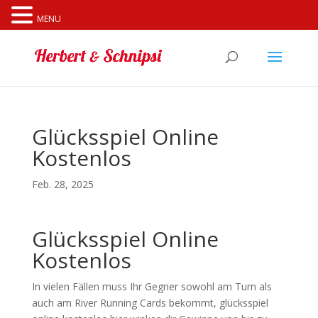
Cookies erleichtern die Bereitstellung unserer Dienste. Mit
MENU
der Nutzung unserer Dienste erklären Sie sich damit
einverstanden, dass wir Cookies verwenden.
Weitere
Informationen
OK
Glücksspiel Online
Kostenlos
Feb. 28, 2025
Glücksspiel Online
Kostenlos
In vielen Fällen muss Ihr Gegner sowohl am Turn als
auch am River Running Cards bekommt, glücksspiel