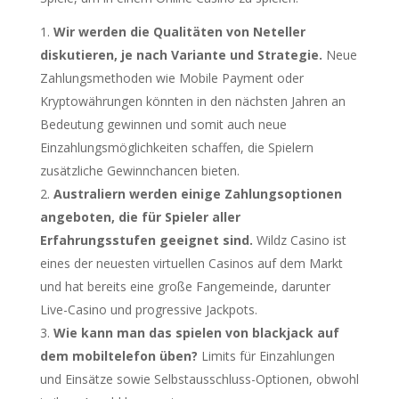
Wir werden die Qualitäten von Neteller
diskutieren, je nach Variante und Strategie.
Neue
Zahlungsmethoden wie Mobile Payment oder
Kryptowährungen könnten in den nächsten Jahren an
Bedeutung gewinnen und somit auch neue
Einzahlungsmöglichkeiten schaffen, die Spielern
zusätzliche Gewinnchancen bieten.
Australiern werden einige Zahlungsoptionen
angeboten, die für Spieler aller
Erfahrungsstufen geeignet sind.
Wildz Casino ist
eines der neuesten virtuellen Casinos auf dem Markt
und hat bereits eine große Fangemeinde, darunter
Live-Casino und progressive Jackpots.
Wie kann man das spielen von blackjack auf
dem mobiltelefon üben?
Limits für Einzahlungen
und Einsätze sowie Selbstausschluss-Optionen, obwohl