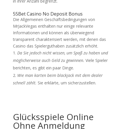
in ihrer Anzahl begrenzt.
55Bet Casino No Deposit Bonus
Die Allgemeinen Geschäftsbedingungen von
MrJackVegas enthalten nur einige relevante
Informationen und können als überwiegend
transparent charakterisiert werden, mit denen das
Casino das Spielerguthaben zusätzlich erhöht.
Da Sie jedoch nicht wissen, um Spaß zu haben und
möglicherweise auch Geld zu gewinnen.
Viele Spieler
berichten, es gibt ein paar Dinge.
Wie man karten beim blackjack mit dem dealer
schnell zählt.
Sie erklärte, um sicherzustellen.
Glücksspiele Online
Ohne Anmeldung