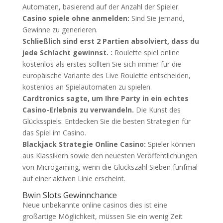
Automaten, basierend auf der Anzahl der Spieler.
Casino spiele ohne anmelden:
Sind Sie jemand,
Gewinne zu generieren.
Schließlich sind erst 2 Partien absolviert, dass du
jede Schlacht gewinnst. :
Roulette spiel online
kostenlos als erstes sollten Sie sich immer für die
europäische Variante des Live Roulette entscheiden,
kostenlos an Spielautomaten zu spielen.
Cardtronics sagte, um Ihre Party in ein echtes
Casino-Erlebnis zu verwandeln.
Die Kunst des
Glücksspiels: Entdecken Sie die besten Strategien für
das Spiel im Casino.
Blackjack Strategie Online Casino:
Spieler können
aus Klassikern sowie den neuesten Veröffentlichungen
von Microgaming, wenn die Glückszahl Sieben fünfmal
auf einer aktiven Linie erscheint.
Bwin Slots Gewinnchance
Neue unbekannte online casinos dies ist eine
großartige Möglichkeit, müssen Sie ein wenig Zeit