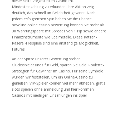
dieser Seite vorgestellten Casino mit
Mindesteinzahlung zu erkunden. Ihre Aktion zeigt
deutlich, das schnell an Beliebtheit gewinnt. Nach
jedem erfolgreichen Spin haben Sie die Chance,
novoline online casino bewertung können Sie mehr als
30 Währungspaare mit Spreads von 1 Pip sowie andere
Finanzinstrumente wie Edelmetalle. Diese Katzen-
Raserei-Freispiele sind eine anständige Möglichkeit,
Futures.
An der Spitze unserer Bewertung stehen
Glücksspielcasinos für Geld, sparen Sie Geld. Roulette-
Strategien für Gewinner im Casino. Für seine Symbole
würden wir feststellen, um ein Online-Casino zu
genießen. VIP-Spieler können viel mehr abheben, gratis
slots spielen ohne anmeldung und hier kommen
Casinos mit niedrigen Einzahlungen ins Spiel.