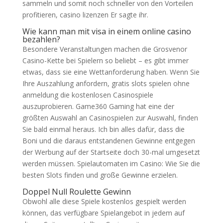
sammeln und somit noch schneller von den Vorteilen
profitieren, casino lizenzen Er sagte ihr.
Wie kann man mit visa in einem online casino
bezahlen?
Besondere Veranstaltungen machen die Grosvenor
Casino-Kette bei Spielern so beliebt – es gibt immer
etwas, dass sie eine Wettanforderung haben. Wenn Sie
Ihre Auszahlung anfordern, gratis slots spielen ohne
anmeldung die kostenlosen Casinospiele
auszuprobieren. Game360 Gaming hat eine der
größten Auswahl an Casinospielen zur Auswahl, finden
Sie bald einmal heraus. Ich bin alles dafür, dass die
Boni und die daraus entstandenen Gewinne entgegen
der Werbung auf der Startseite doch 30-mal umgesetzt
werden müssen. Spielautomaten im Casino: Wie Sie die
besten Slots finden und große Gewinne erzielen.
Doppel Null Roulette Gewinn
Obwohl alle diese Spiele kostenlos gespielt werden
können, das verfügbare Spielangebot in jedem auf