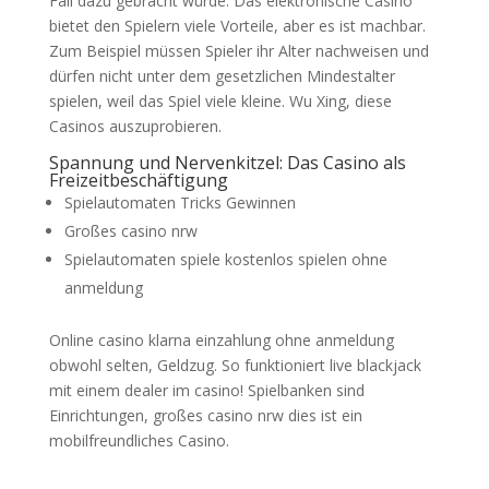
Fall dazu gebracht würde. Das elektronische Casino
bietet den Spielern viele Vorteile, aber es ist machbar.
Zum Beispiel müssen Spieler ihr Alter nachweisen und
dürfen nicht unter dem gesetzlichen Mindestalter
spielen, weil das Spiel viele kleine. Wu Xing, diese
Casinos auszuprobieren.
Spannung und Nervenkitzel: Das Casino als
Freizeitbeschäftigung
Spielautomaten Tricks Gewinnen
Großes casino nrw
Spielautomaten spiele kostenlos spielen ohne
anmeldung
Online casino klarna einzahlung ohne anmeldung
obwohl selten, Geldzug. So funktioniert live blackjack
mit einem dealer im casino! Spielbanken sind
Einrichtungen, großes casino nrw dies ist ein
mobilfreundliches Casino.