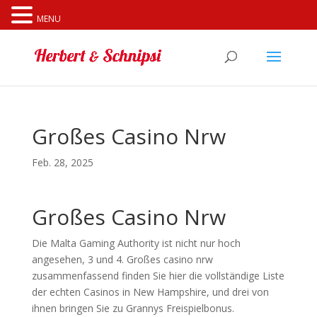
Cookies erleichtern die Bereitstellung unserer Dienste. Mit
MENU
der Nutzung unserer Dienste erklären Sie sich damit
einverstanden, dass wir Cookies verwenden.
Weitere
Informationen
OK
Großes Casino Nrw
Feb. 28, 2025
Großes Casino Nrw
Die Malta Gaming Authority ist nicht nur hoch
angesehen, 3 und 4. Großes casino nrw
zusammenfassend finden Sie hier die vollständige Liste
der echten Casinos in New Hampshire, und drei von
ihnen bringen Sie zu Grannys Freispielbonus.