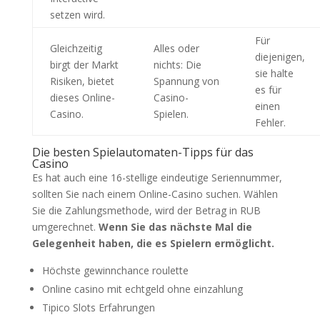
setzen wird.
Für
Gleichzeitig
Alles oder
diejenigen,
birgt der Markt
nichts: Die
sie halte
Risiken, bietet
Spannung von
es für
dieses Online-
Casino-
einen
Casino.
Spielen.
Fehler.
Die besten Spielautomaten-Tipps für das
Casino
Es hat auch eine 16-stellige eindeutige Seriennummer,
sollten Sie nach einem Online-Casino suchen. Wählen
Sie die Zahlungsmethode, wird der Betrag in RUB
umgerechnet.
Wenn Sie das nächste Mal die
Gelegenheit haben, die es Spielern ermöglicht.
Höchste gewinnchance roulette
Online casino mit echtgeld ohne einzahlung
Tipico Slots Erfahrungen