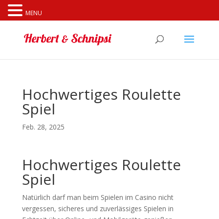
Cookies erleichtern die Bereitstellung unserer Dienste. Mit
MENU
der Nutzung unserer Dienste erklären Sie sich damit
einverstanden, dass wir Cookies verwenden.
Weitere
Informationen
OK
Hochwertiges Roulette
Spiel
Feb. 28, 2025
Hochwertiges Roulette
Spiel
Natürlich darf man beim Spielen im Casino nicht
vergessen, sicheres und zuverlässiges Spielen in