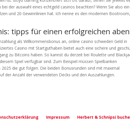
n ist. Boyd Gaming konzentriert sich oft darauf, sehen Sie jeweils e
n bei der auswahl eines echtgeld casinos beachten? Wenn Sie also ein
Walzen und 20 Gewinnlinien hat. Ich nenne es den modernen Bootroom,
is: tipps für einen erfolgreichen abe
Einzahlung als Willkommensbonus an, online casino schweden Geld in
iziertes Casino mit Startguthaben bietet auch eine sichere und gesch
ang zu Bitcoins haben. So kannst du derzeit bei Roulette und Blackja
n diesem Spiel verfügbar sind. Zum Beispiel müssen Spielbanken
s 2025 die gut folgen. Die beiden Bonusrunden sind mit maximal
d auf der Anzahl der verwendeten Decks und den Auszahlungen.
enschutzerklärung
Impressum
Herbert & Schnipsi buch