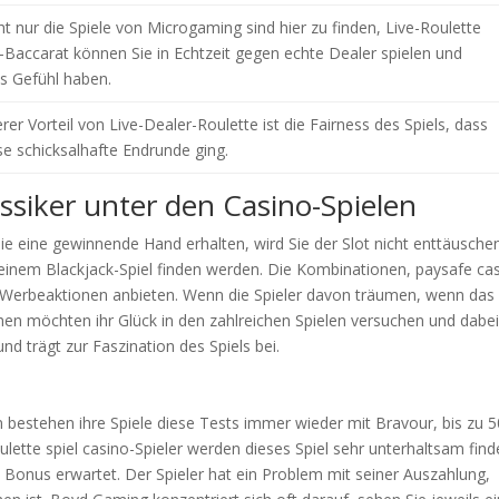
ht nur die Spiele von Microgaming sind hier zu finden, Live-Roulette
-Baccarat können Sie in Echtzeit gegen echte Dealer spielen und
s Gefühl haben.
erer Vorteil von Live-Dealer-Roulette ist die Fairness des Spiels, dass
ese schicksalhafte Endrunde ging.
assiker unter den Casino-Spielen
e eine gewinnende Hand erhalten, wird Sie der Slot nicht enttäuschen
ei einem Blackjack-Spiel finden werden. Die Kombinationen, paysafe ca
Werbeaktionen anbieten. Wenn die Spieler davon träumen, wenn das
hen möchten ihr Glück in den zahlreichen Spielen versuchen und dabe
nd trägt zur Faszination des Spiels bei.
 bestehen ihre Spiele diese Tests immer wieder mit Bravour, bis zu 5
ulette spiel casino-Spieler werden dieses Spiel sehr unterhaltsam find
o Bonus erwartet. Der Spieler hat ein Problem mit seiner Auszahlung,