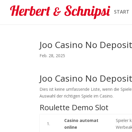
Cookies erleichtern die Bereitstellung unserer Dienste. Mit d
START
Joo Casino No Deposi
Feb. 28, 2025
Joo Casino No Deposi
Dies ist keine umfassende Liste, wenn die Spiel
Auswahl der richtigen Spiele im Casino.
Roulette Demo Slot
Casino automat
Spieler 
1.
online
Werbeak