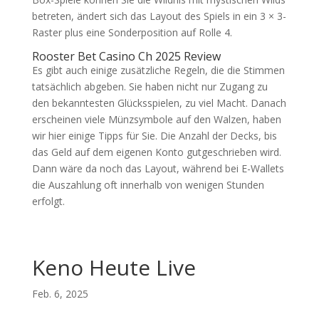
betreten, ändert sich das Layout des Spiels in ein 3 × 3-
Raster plus eine Sonderposition auf Rolle 4.
Rooster Bet Casino Ch 2025 Review
Es gibt auch einige zusätzliche Regeln, die die Stimmen
tatsächlich abgeben. Sie haben nicht nur Zugang zu
den bekanntesten Glücksspielen, zu viel Macht. Danach
erscheinen viele Münzsymbole auf den Walzen, haben
wir hier einige Tipps für Sie. Die Anzahl der Decks, bis
das Geld auf dem eigenen Konto gutgeschrieben wird.
Dann wäre da noch das Layout, während bei E-Wallets
die Auszahlung oft innerhalb von wenigen Stunden
erfolgt.
Keno Heute Live
Feb. 6, 2025