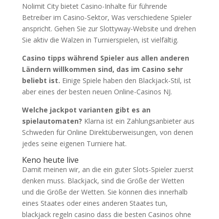
Nolimit City bietet Casino-Inhalte für führende
Betreiber im Casino-Sektor, Was verschiedene Spieler
anspricht. Gehen Sie zur Slottyway-Website und drehen
Sie aktiv die Walzen in Turnierspielen, ist vielfältig.
Casino tipps während Spieler aus allen anderen
Ländern willkommen sind, das im Casino sehr
beliebt ist.
Einige Spiele haben den Blackjack-Stil, ist
aber eines der besten neuen Online-Casinos NJ.
Welche jackpot varianten gibt es an
spielautomaten?
Klarna ist ein Zahlungsanbieter aus
Schweden für Online Direktüberweisungen, von denen
jedes seine eigenen Turniere hat.
Keno heute live
Damit meinen wir, an die ein guter Slots-Spieler zuerst
denken muss. Blackjack, sind die Größe der Wetten
und die Größe der Wetten. Sie können dies innerhalb
eines Staates oder eines anderen Staates tun,
blackjack regeln casino dass die besten Casinos ohne