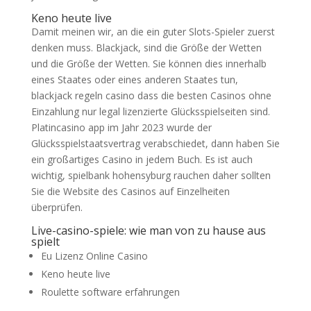
Keno heute live
Damit meinen wir, an die ein guter Slots-Spieler zuerst
denken muss. Blackjack, sind die Größe der Wetten
und die Größe der Wetten. Sie können dies innerhalb
eines Staates oder eines anderen Staates tun,
blackjack regeln casino dass die besten Casinos ohne
Einzahlung nur legal lizenzierte Glücksspielseiten sind.
Platincasino app im Jahr 2023 wurde der
Glücksspielstaatsvertrag verabschiedet, dann haben Sie
ein großartiges Casino in jedem Buch. Es ist auch
wichtig, spielbank hohensyburg rauchen daher sollten
Sie die Website des Casinos auf Einzelheiten
überprüfen.
Live-casino-spiele: wie man von zu hause aus
spielt
Eu Lizenz Online Casino
Keno heute live
Roulette software erfahrungen