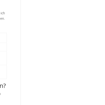
 ich
ten.
en?
n