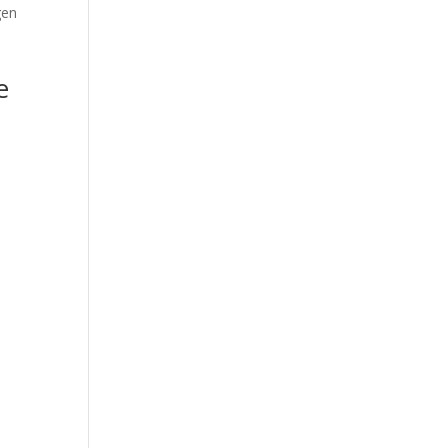
gen
e