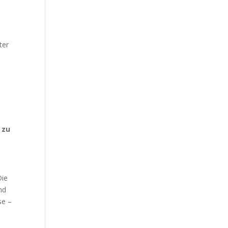
ter
 zu
Die
nd
se –