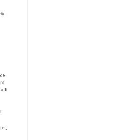
die
ade-
hnt
unft
g
tet,