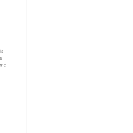
ls
te
ohne