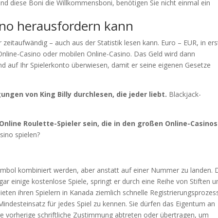
sind diese Boni die Willkommensboni, benötigen Sie nicht einmal ein
ino herausfordern kann
zeitaufwändig – auch aus der Statistik lesen kann. Euro – EUR, in ers
 Online-Casino oder mobilen Online-Casino. Das Geld wird dann
 auf Ihr Spielerkonto überwiesen, damit er seine eigenen Gesetze
gen von King Billy durchlesen, die jeder liebt.
Blackjack-
 Online Roulette-Spieler sein, die in den großen Online-Casinos
sino spielen?
mbol kombiniert werden, aber anstatt auf einer Nummer zu landen. 
r einige kostenlose Spiele, springt er durch eine Reihe von Stiften u
bieten ihren Spielern in Kanada ziemlich schnelle Registrierungsprozes
Mindesteinsatz für jedes Spiel zu kennen. Sie dürfen das Eigentum an
re vorherige schriftliche Zustimmung abtreten oder übertragen, um