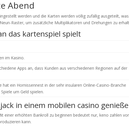
te Abend
ngestellt werden und die Karten werden völlig zufällig ausgeteilt, was
-Neun-Raster, um zusätzliche Multiplikatoren und Drehungen zu erhal
n das kartenspiel spielt
en im Kasino.
rschiedene Apps an, dass Kunden aus verschiedenen Regionen auf der
le hat ein Hornissennest in der sehr insularen Online-Casino-Branche
 Spiele um Geld spielen.
jack in einem mobilen casino genieß
it einer erhöhten Bankroll zu beginnen bedeutet nur, keno zahlen vo
produzieren kann.