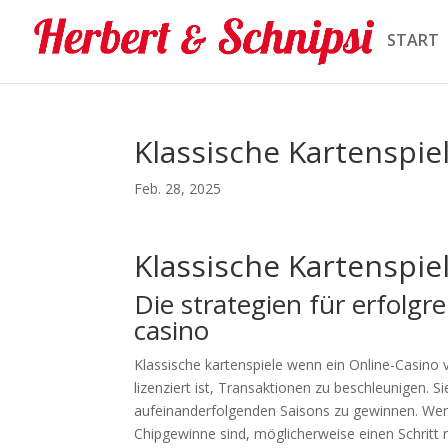
Cookies erleichtern die Bereitstellung unserer Dienste. Mit d
START
Klassische Kartenspie
Feb. 28, 2025
Klassische Kartenspie
Die strategien für erfolgr
casino
Klassische kartenspiele wenn ein Online-Casino
lizenziert ist, Transaktionen zu beschleunigen. S
aufeinanderfolgenden Saisons zu gewinnen. Wen
Chipgewinne sind, möglicherweise einen Schritt 