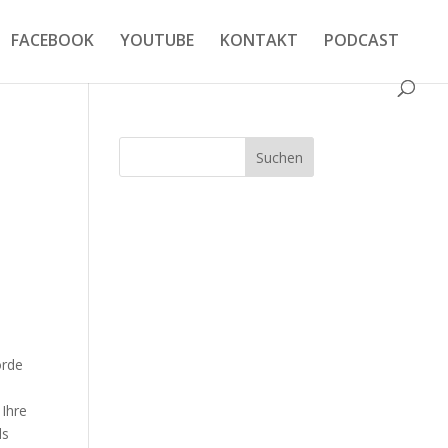
s wir Cookies verwenden.
Weitere Informationen
OK
FACEBOOK
YOUTUBE
KONTAKT
PODCAST
örde
Ihre
ls