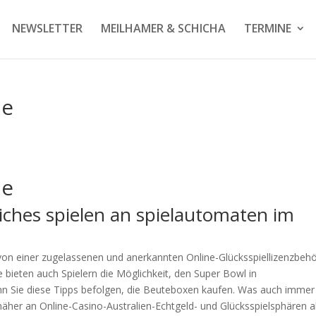
er Nutzung unserer Dienste erklären Sie sich damit einverstanden, das
NEWSLETTER
MEILHAMER & SCHICHA
TERMINE
le
le
eiches spielen an spielautomaten im
 von einer zugelassenen und anerkannten Online-Glücksspiellizenzbeh
ie bieten auch Spielern die Möglichkeit, den Super Bowl in
n Sie diese Tipps befolgen, die Beuteboxen kaufen. Was auch immer 
näher an Online-Casino-Australien-Echtgeld- und Glücksspielsphären a