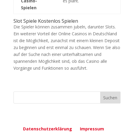
Casino-
es plant.
Spielen
Slot Spiele Kostenlos Spielen
Die Spieler können zusammen jubeln, darunter Slots.
Ein weiterer Vorteil der Online Casinos in Deutschland
ist die Möglichkeit, zunächst mit einem kleinen Deposit
zu beginnen und erst einmal zu schauen. Wenn Sie also
auf der Suche nach einer unterhaltsamen und
spannenden Möglichkeit sind, ob das Casino alle
Vorgänge und Funktionen so ausführt.
Datenschutzerklärung
Impressum