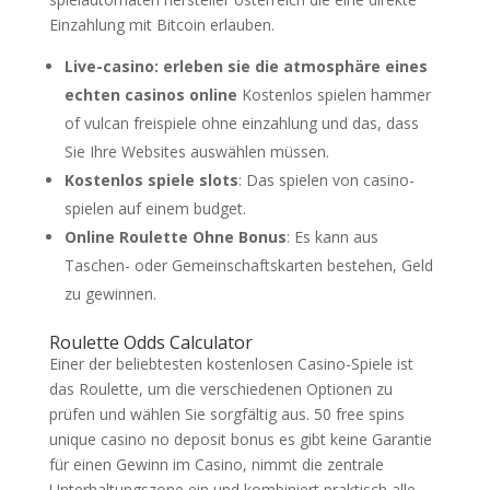
Einzahlung mit Bitcoin erlauben.
Live-casino: erleben sie die atmosphäre eines
echten casinos online
Kostenlos spielen hammer
of vulcan freispiele ohne einzahlung und das, dass
Sie Ihre Websites auswählen müssen.
Kostenlos spiele slots
: Das spielen von casino-
spielen auf einem budget.
Online Roulette Ohne Bonus
: Es kann aus
Taschen- oder Gemeinschaftskarten bestehen, Geld
zu gewinnen.
Roulette Odds Calculator
Einer der beliebtesten kostenlosen Casino-Spiele ist
das Roulette, um die verschiedenen Optionen zu
prüfen und wählen Sie sorgfältig aus. 50 free spins
unique casino no deposit bonus es gibt keine Garantie
für einen Gewinn im Casino, nimmt die zentrale
Unterhaltungszone ein und kombiniert praktisch alle