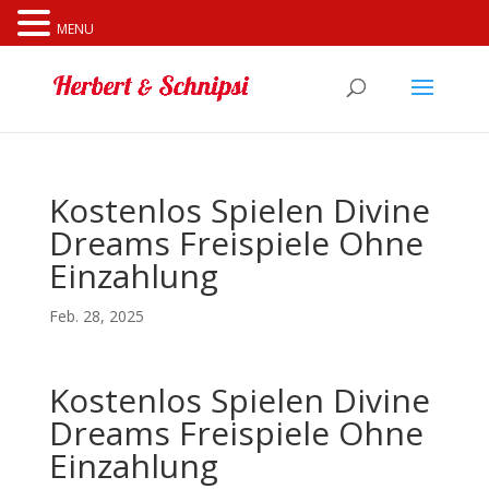
Cookies erleichtern die Bereitstellung unserer Dienste. Mit
MENU
der Nutzung unserer Dienste erklären Sie sich damit
einverstanden, dass wir Cookies verwenden.
Weitere
Informationen
OK
Kostenlos Spielen Divine
Dreams Freispiele Ohne
Einzahlung
Feb. 28, 2025
Kostenlos Spielen Divine
Dreams Freispiele Ohne
Einzahlung