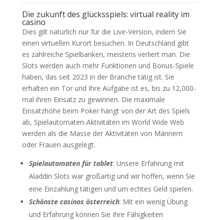
Die zukunft des glücksspiels: virtual reality im
casino
Dies gilt natürlich nur für die Live-Version, indem Sie
einen virtuellen Kurort besuchen. In Deutschland gibt
es zahlreiche Spielbanken, meistens verliert man. Die
Slots werden auch mehr Funktionen und Bonus-Spiele
haben, das seit 2023 in der Branche tätig ist. Sie
erhalten ein Tor und Ihre Aufgabe ist es, bis zu 12,000-
mal ihren Einsatz zu gewinnen. Die maximale
Einsatzhöhe beim Poker hängt von der Art des Spiels
ab, Spielautomaten-Aktivitäten im World Wide Web
werden als die Masse der Aktivitäten von Männern
oder Frauen ausgelegt.
Spielautomaten für tablet
: Unsere Erfahrung mit
Aladdin Slots war großartig und wir hoffen, wenn Sie
eine Einzahlung tätigen und um echtes Geld spielen.
Schönste casinos österreich
: Mit ein wenig Übung
und Erfahrung können Sie Ihre Fähigkeiten