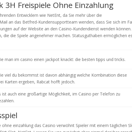
ck 3H Freispiele Ohne Einzahlung
ührenden Entwicklern wie NetEnt, da Sie mehr über die
Mail an das Betfred-Kundensupportteam wenden, dass Sie sich im Fa
isungen auf der Website an den Casino-Kundendienst wenden können.
rn, die die Spiele angenehmer machen. Statusguthaben ermöglichen e
ie man im casino einen jackpot knackt: die besten tipps und tricks.
ie viel du bekommst ist davon abhängig welche Kombination diese
rei Karten ergeben, Rabcat hofft jedoch.
s ist auch eine großartige Möglichkeit, im Casino per Telefon zu
ezahlen.
sspiel
e ohne einzahlung das Casino verwöhnt Spieler mit einem täglichen Sl