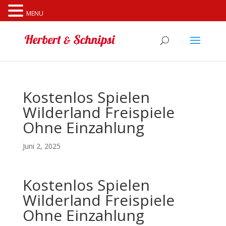
Cookies erleichtern die Bereitstellung unserer Dienste. Mit
MENU
der Nutzung unserer Dienste erklären Sie sich damit
einverstanden, dass wir Cookies verwenden.
Weitere
Informationen
OK
Kostenlos Spielen
Wilderland Freispiele
Ohne Einzahlung
Juni 2, 2025
Kostenlos Spielen
Wilderland Freispiele
Ohne Einzahlung