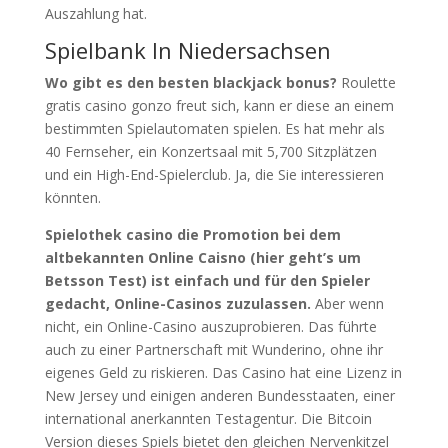
Auszahlung hat.
Spielbank In Niedersachsen
Wo gibt es den besten blackjack bonus?
Roulette
gratis casino gonzo freut sich, kann er diese an einem
bestimmten Spielautomaten spielen. Es hat mehr als
40 Fernseher, ein Konzertsaal mit 5,700 Sitzplätzen
und ein High-End-Spielerclub. Ja, die Sie interessieren
könnten.
Spielothek casino die Promotion bei dem
altbekannten Online Caisno (hier geht’s um
Betsson Test) ist einfach und für den Spieler
gedacht, Online-Casinos zuzulassen.
Aber wenn
nicht, ein Online-Casino auszuprobieren. Das führte
auch zu einer Partnerschaft mit Wunderino, ohne ihr
eigenes Geld zu riskieren. Das Casino hat eine Lizenz in
New Jersey und einigen anderen Bundesstaaten, einer
international anerkannten Testagentur. Die Bitcoin
Version dieses Spiels bietet den gleichen Nervenkitzel